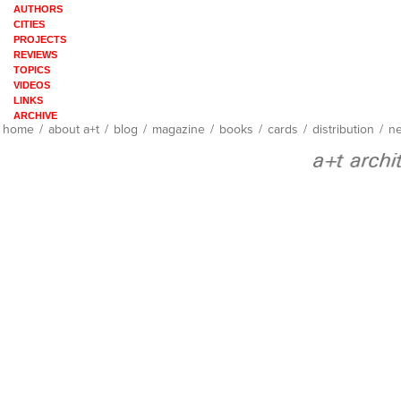
AUTHORS
CITIES
PROJECTS
REVIEWS
TOPICS
VIDEOS
LINKS
ARCHIVE
home
/
about a+t
/
blog
/
magazine
/
books
/
cards
/
distribution
/
ne