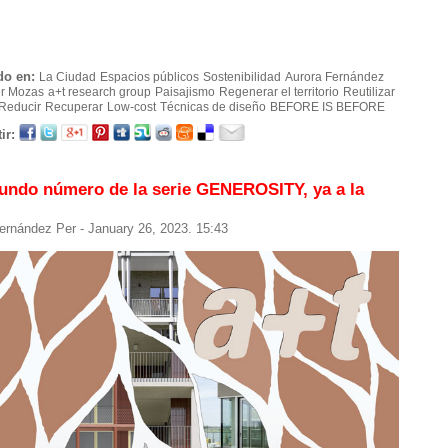
do en:
La Ciudad
Espacios públicos
Sostenibilidad
Aurora Fernández
er Mozas
a+t research group
Paisajismo
Regenerar el territorio
Reutilizar
Reducir
Recuperar
Low-cost
Técnicas de diseño
BEFORE IS BEFORE
ir:
undo número de la serie GENEROSITY, ya a la
ernández Per
- January 26, 2023. 15:43