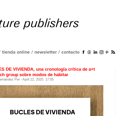
/
tienda online
/
newsletter
/
contacto
S DE VIVIENDA, una cronología crítica de a+t
rch group sobre modos de habitar
ernández Per
- April 22, 2025. 17:05