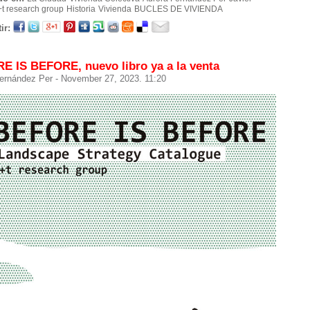
+t research group
Historia
Vivienda
BUCLES DE VIVIENDA
ir:
E IS BEFORE, nuevo libro ya a la venta
ernández Per
- November 27, 2023. 11:20