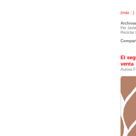
(más...)
Archiva
Per
Javi
Reciclar
Compart
El seg
venta
Aurora F