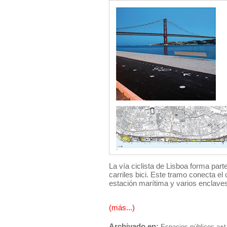
La vía ciclista de Lisboa forma par
carriles bici. Este tramo conecta el 
estación marítima y varios enclaves 
(más...)
Archivado en:
Espacios públicos
a+t