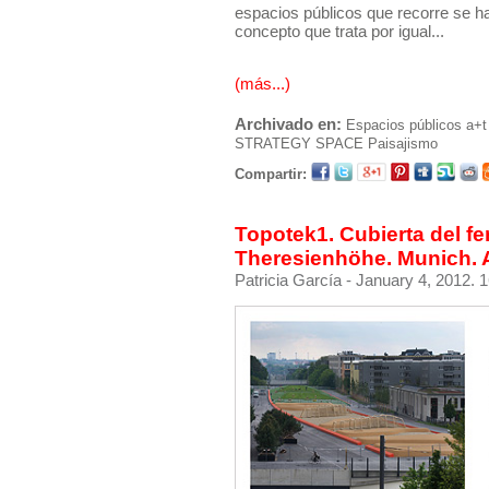
espacios públicos que recorre se h
concepto que trata por igual...
(más...)
Archivado en:
Espacios públicos
a+t
STRATEGY SPACE
Paisajismo
Compartir:
Topotek1. Cubierta del fer
Theresienhöhe. Munich. 
Patricia García
- January 4, 2012. 1