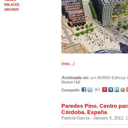
ENLACES
ARCHIVO
.
(más...)
Archivado en:
a+t
MVRDV
Edificios 
Market Hall
Compartir:
Paredes Pino. Centro par
Córdoba. España
Patricia García
- January 5, 2012. 1