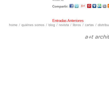
Compartir:
Entradas Anteriores
home
/
quiénes somos
/
blog
/
revista
/
libros
/
cartas
/
distrib