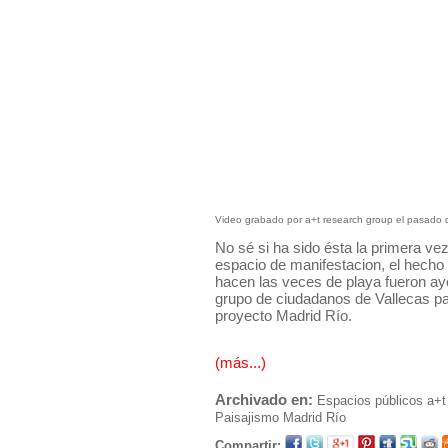
Video grabado por a+t research group el pasado 
No sé si ha sido ésta la primera v
espacio de manifestacion, el hecho
hacen las veces de playa fueron aye
grupo de ciudadanos de Vallecas p
proyecto Madrid Río.
(más...)
Archivado en:
Espacios públicos
a+t
Paisajismo
Madrid Río
Compartir: