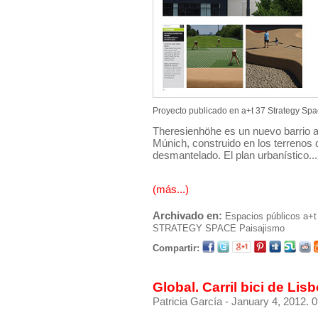
Proyecto publicado en
a+t 37 Strategy Sp
Theresienhöhe es un nuevo barrio a
Múnich, construido en los terrenos d
desmantelado. El plan urbanístico...
(más...)
Archivado en:
Espacios públicos
a+t
STRATEGY SPACE
Paisajismo
Compartir:
Global. Carril bici de Lis
Patricia García
- January 4, 2012. 0