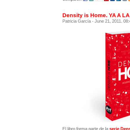
Density is Home. YA A L
Patricia García
- June 21, 2011. 08:
El libro forma parte de la
serie Den