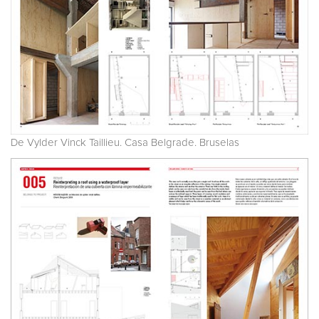
De Vylder Vinck Taillieu. Casa Belgrade. Bruselas