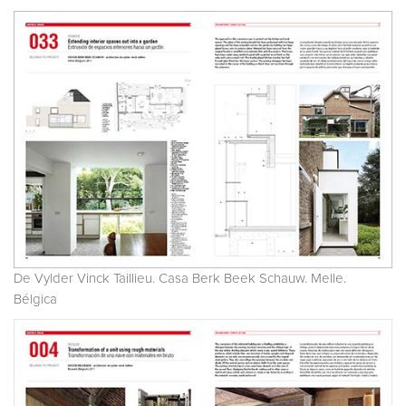
De Vylder Vinck Taillieu. Casa Berk Beek Schauw. Melle.
Bélgica