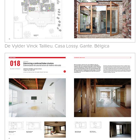
De Vylder Vinck Taillieu. Casa Lossy. Gante. Bélgica