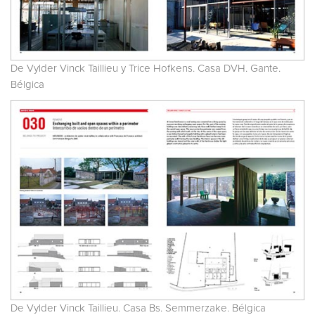
De Vylder Vinck Taillieu y Trice Hofkens. Casa DVH. Gante.
Bélgica
De Vylder Vinck Taillieu. Casa Bs. Semmerzake. Bélgica