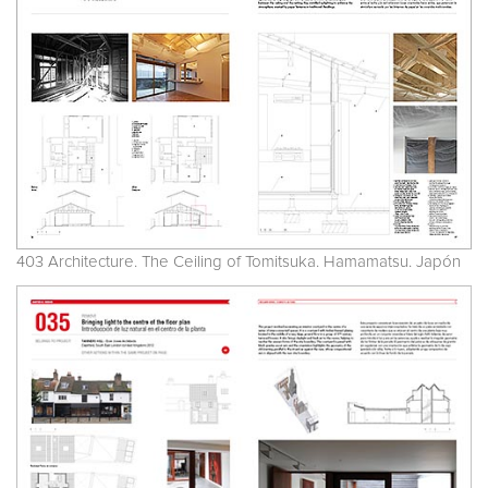
403 Architecture. The Ceiling of Tomitsuka. Hamamatsu. Japón