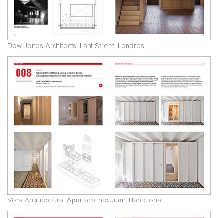
Dow Jones Architects. Lant Street. Londres
Vora Arquitectura. Apartamento Juan. Barcelona