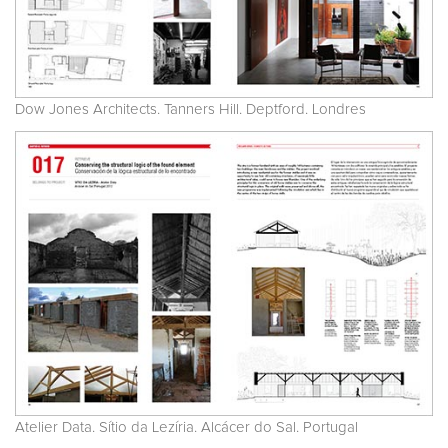
Dow Jones Architects. Tanners Hill. Deptford. Londres
Atelier Data. Sítio da Lezíria. Alcácer do Sal. Portugal