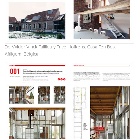
De Vylder Vinck Taillieu y Trice Hofkens. Casa Ten Bos.
Affligem. Bélgica