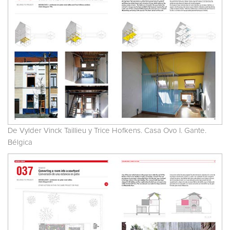
De Vylder Vinck Taillieu y Trice Hofkens. Casa Ovo I. Gante.
Bélgica