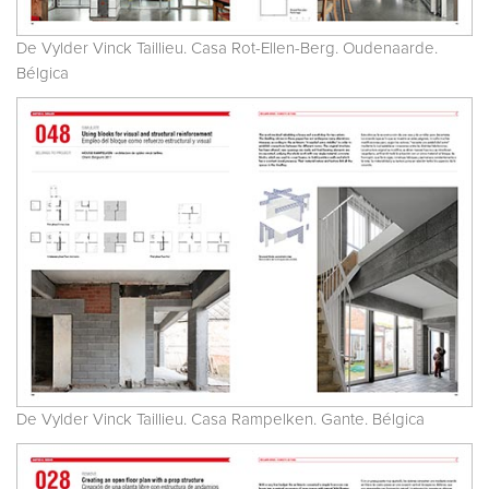
De Vylder Vinck Taillieu. Casa Rot-Ellen-Berg. Oudenaarde.
Bélgica
De Vylder Vinck Taillieu. Casa Rampelken. Gante. Bélgica