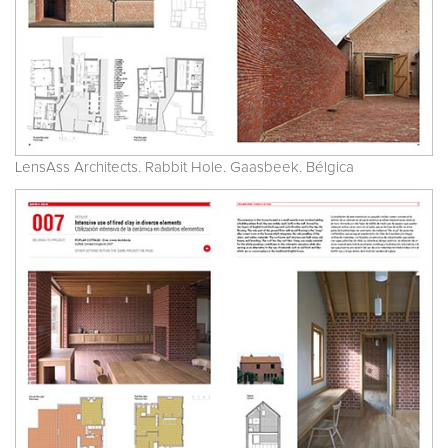
LensAss Architects. Rabbit Hole. Gaasbeek. Bélgica