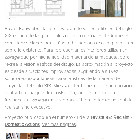
Boven Bouw aborda la renovación de varios edificios del siglo
XIX en una de las principales calles comerciales de Amberes
con intervenciones pequeñas o de mediana escala que actúan
sobre lo existente. Para representar los interiores utilizan un
collage
que permite la fidelidad material de la maqueta, pero
recrea la visión estática del dibujo. La aproximación al proyecto
es desde situaciones improvisadas, sugiriendo a su vez
soluciones espontáneas, características de la manera de
proyectar del siglo XIX. Mies van der Rohe, desde una posición
contraria a cualquier improvisación, también utilizó con
frecuencia el
collage
en sus obras, si bien no tenían un sentido
realista, sino evocativo.
Proyecto publicado en el número 41 de la
revista
a+t
,
Reclaim -
Domestic Actions
.
Ver más páginas
.