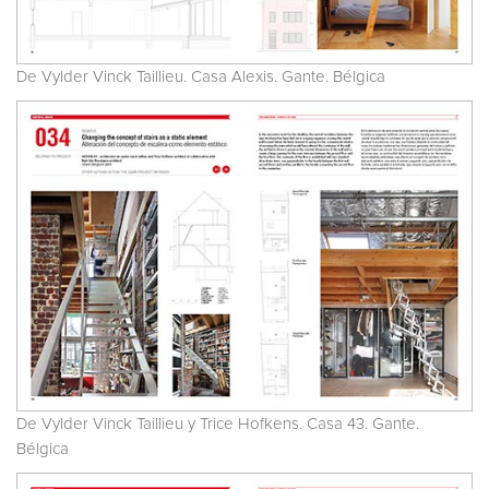
De Vylder Vinck Taillieu. Casa Alexis. Gante. Bélgica
De Vylder Vinck Taillieu y Trice Hofkens. Casa 43. Gante.
Bélgica