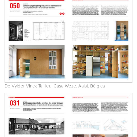
De Vylder Vinck Taillieu. Casa Weze. Aalst. Bélgica