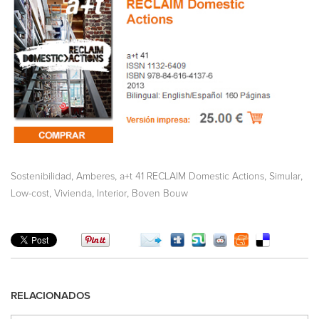
,
,
,
,
Sostenibilidad
Amberes
a+t 41 RECLAIM Domestic Actions
Simular
,
,
,
Low-cost
Vivienda
Interior
Boven Bouw
RELACIONADOS