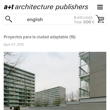
artículo(s)
0
english
Total:
0.00
€
Proyectos para la ciudad adaptable (16)
April 07, 2013