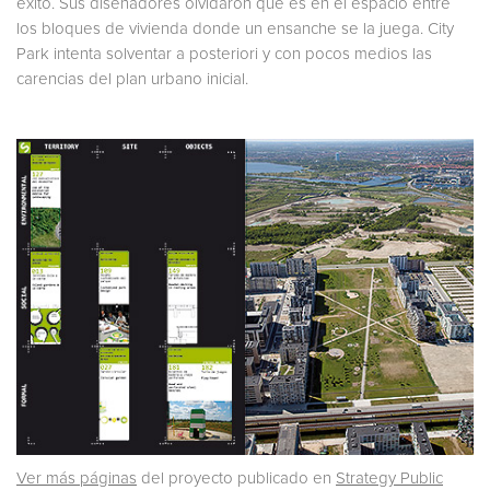
éxito. Sus diseñadores olvidaron que es en el espacio entre
los bloques de vivienda donde un ensanche se la juega. City
Park intenta solventar a posteriori y con pocos medios las
carencias del plan urbano inicial.
Ver más páginas
del proyecto publicado en
Strategy Public