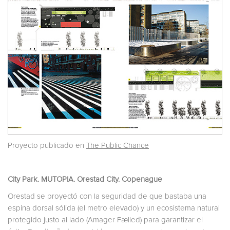
Proyecto publicado en
The Public Chance
City Park. MUTOPIA. Orestad City. Copenague
Orestad se proyectó con la seguridad de que bastaba una
espina dorsal sólida (el metro elevado) y un ecosistema natural
protegido justo al lado (Amager Fælled) para garantizar el