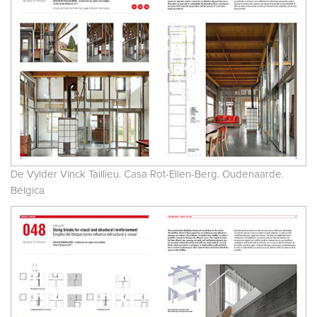
De Vylder Vinck Taillieu. Casa Rot-Ellen-Berg. Oudenaarde.
Bélgica