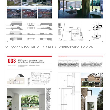
De Vylder Vinck Taillieu. Casa Bs. Semmerzake. Bélgica