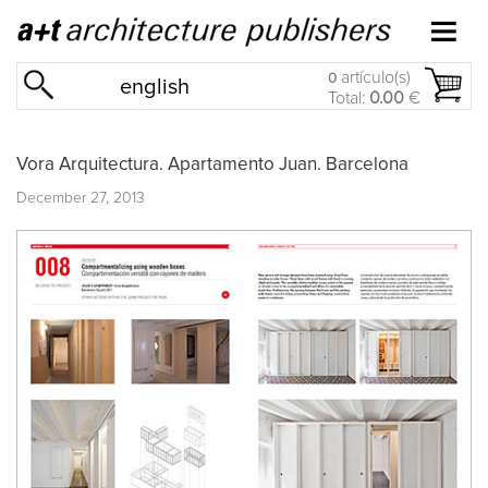
artículo(s)
0
english
Total:
0.00
€
Vora Arquitectura. Apartamento Juan. Barcelona
December 27, 2013