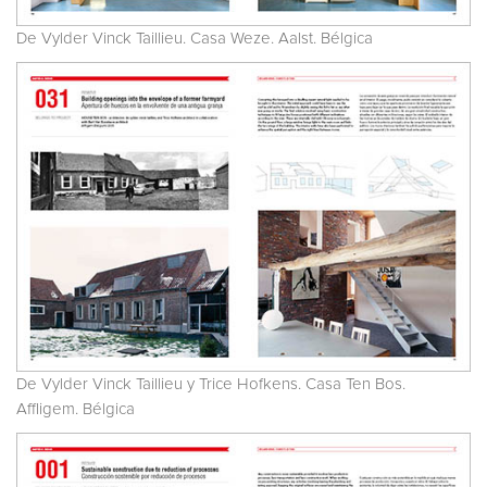
De Vylder Vinck Taillieu. Casa Weze. Aalst. Bélgica
De Vylder Vinck Taillieu y Trice Hofkens. Casa Ten Bos.
Affligem. Bélgica