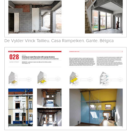
De Vylder Vinck Taillieu. Casa Rampelken. Gante. Bélgica