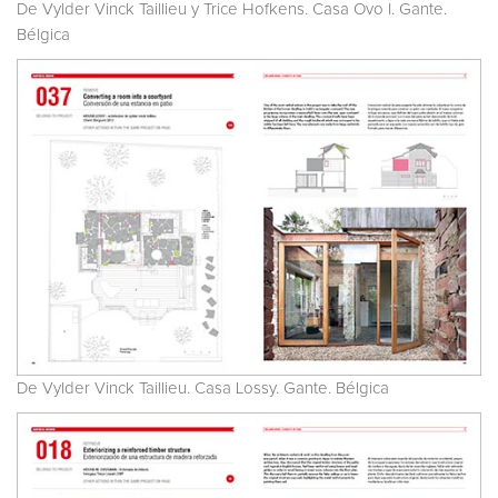
De Vylder Vinck Taillieu y Trice Hofkens. Casa Ovo I. Gante.
Bélgica
De Vylder Vinck Taillieu. Casa Lossy. Gante. Bélgica