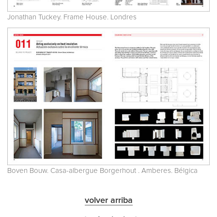
Jonathan Tuckey. Frame House. Londres
Boven Bouw. Casa-albergue Borgerhout . Amberes. Bélgica
volver arriba