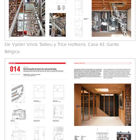
De Vylder Vinck Taillieu y Trice Hofkens. Casa 43. Gante.
Bélgica