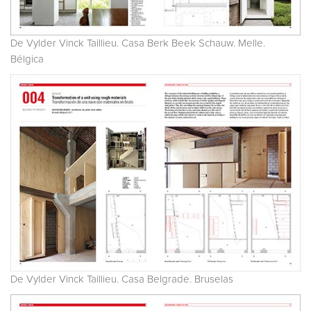
De Vylder Vinck Taillieu. Casa Berk Beek Schauw. Melle.
Bélgica
De Vylder Vinck Taillieu. Casa Belgrade. Bruselas