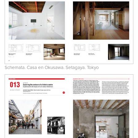
Schemata. Casa en Okusawa. Setagaya. Tokyo