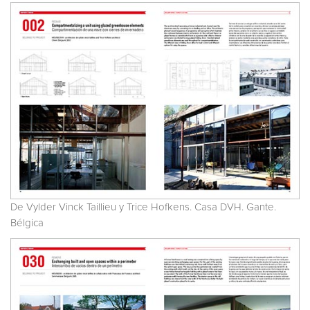
De Vylder Vinck Taillieu y Trice Hofkens. Casa DVH. Gante.
Bélgica