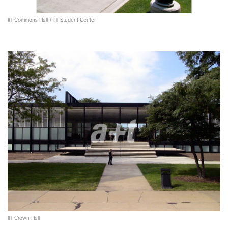
IIT Commons Hall + IIT Student Center
IIT Crown Hall