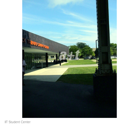
IIT Student Center