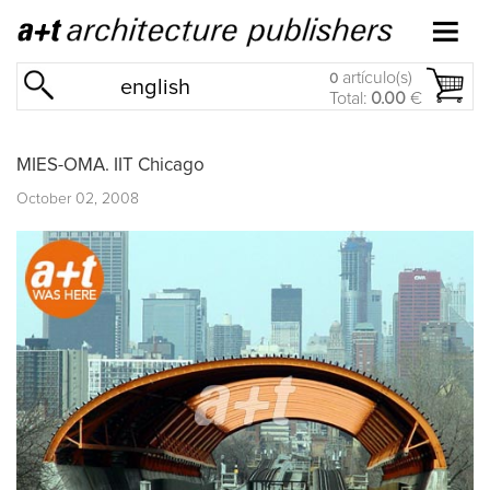
artículo(s)
0
english
Total:
0.00
€
MIES-OMA. IIT Chicago
October 02, 2008