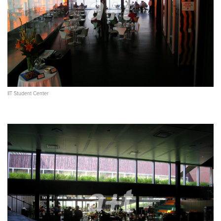
IIT Student Center