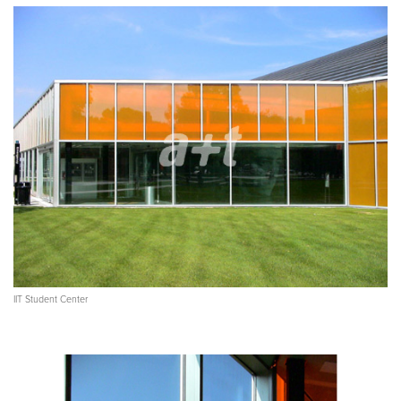
IIT Student Center