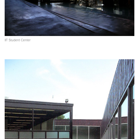
IIT Student Center