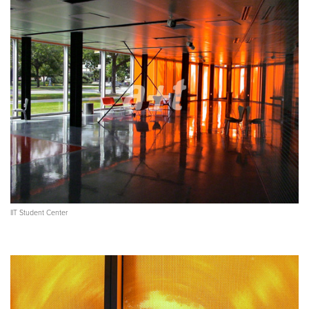
IIT Student Center