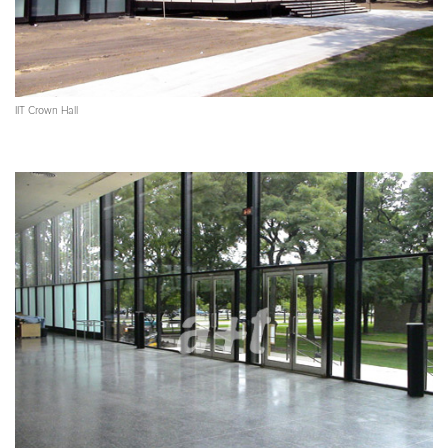
IIT Crown Hall