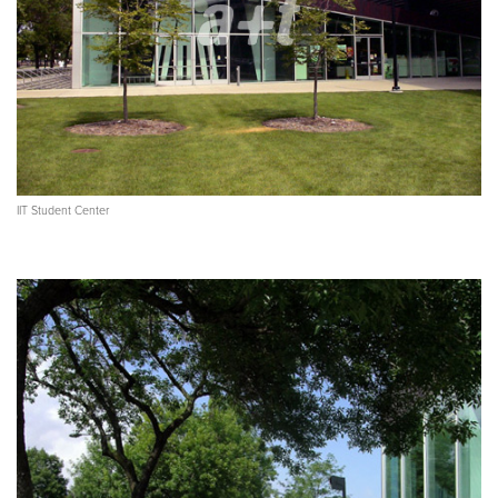
IIT Student Center