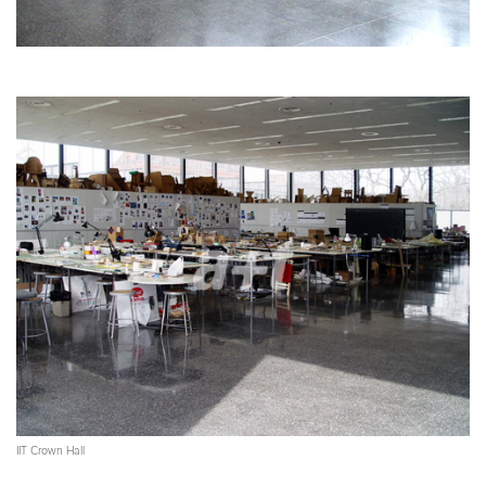
IIT Crown Hall