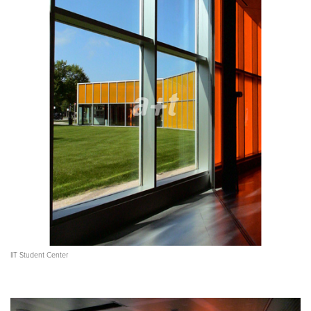
IIT Student Center