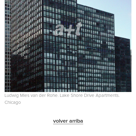
Ludwig Mies van der Rohe. Lake Shore Drive Apartments.
Chicago
volver arriba