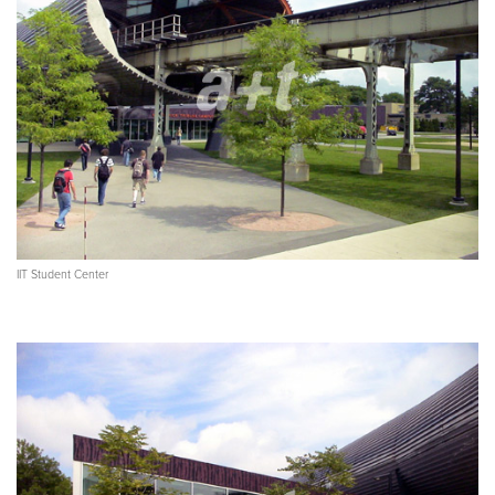
IIT Student Center