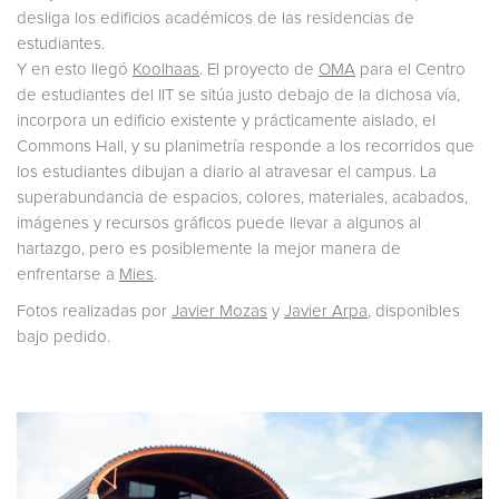
desliga los edificios académicos de las residencias de
estudiantes.
Y en esto llegó
Koolhaas
. El proyecto de
OMA
para el Centro
de estudiantes del IIT se sitúa justo debajo de la dichosa vía,
incorpora un edificio existente y prácticamente aislado, el
Commons Hall, y su planimetría responde a los recorridos que
los estudiantes dibujan a diario al atravesar el campus. La
superabundancia de espacios, colores, materiales, acabados,
imágenes y recursos gráficos puede llevar a algunos al
hartazgo, pero es posiblemente la mejor manera de
enfrentarse a
Mies
.
Fotos realizadas por
Javier Mozas
y
Javier Arpa
, disponibles
bajo pedido.