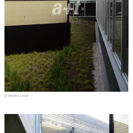
IIT Student Center