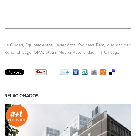
,
,
,
,
La Ciudad
Equipamientos
Javier Arpa
Koolhaas, Rem
Mies van der
,
,
,
,
Rohe
Chicago
OMA
a+t 23. Nueva Materialidad I
IIT Chicago
RELACIONADOS