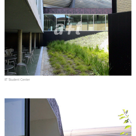
IIT Student Center