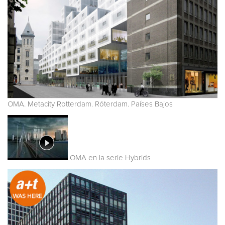
OMA. Metacity Rotterdam. Róterdam. Países Bajos
OMA en la serie Hybrids