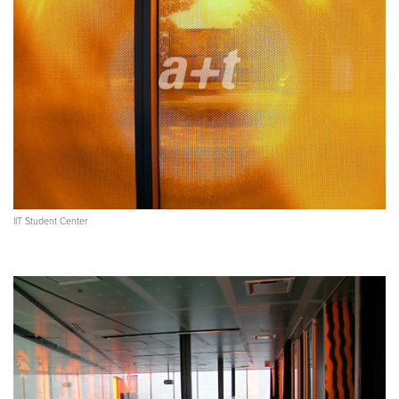
IIT Student Center