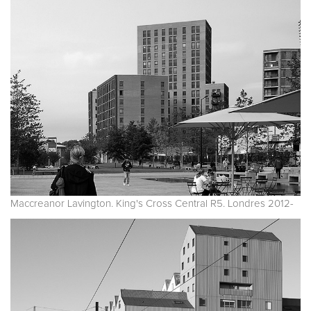
Maccreanor Lavington. King's Cross Central R5. Londres 2012-