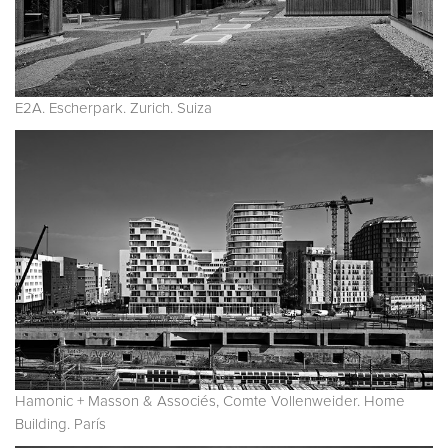
E2A. Escherpark. Zurich. Suiza
Hamonic + Masson & Associés, Comte Vollenweider. Home
Building. París