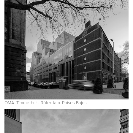
OMA. Timmerhuis. Róterdam. Países Bajos