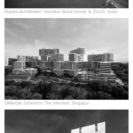
Duplex Architekten. Hunziker Areal House A. Zúrich. Suiza
OMA/Ole Scheeren. The Interlace. Singapur