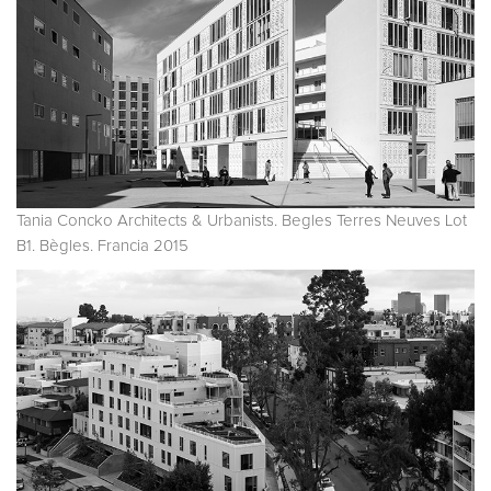
Tania Concko Architects & Urbanists. Begles Terres Neuves Lot
B1. Bègles. Francia 2015