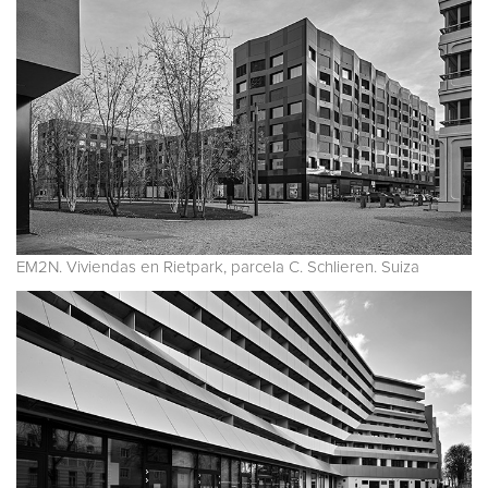
EM2N. Viviendas en Rietpark, parcela C. Schlieren. Suiza