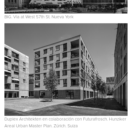
BIG. Via at West 57th St. Nueva York
Duplex Architekten en colaboración con Futurafrosch. Hunziker
Areal Urban Master Plan. Zúrich. Suiza