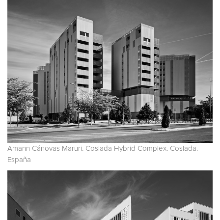
Amann Cánovas Maruri. Coslada Hybrid Complex. Coslada.
España