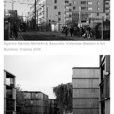
Agence Nicolas Michelin & Associés. Viviendas Bassins à flot.
Burdeos. Francia 2014