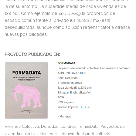
la de su entorno. La superficie media de cada vivienda es de
139 m2. Como ejemplo de
co-housing
la pro­porción del
espacio común frente al privado (61 m2/832 m2) está
desequilibrada, aunque como solución redensificatoria ofrezca
nue­vas posibilidades.
PROYECTO PUBLICADO EN:
,
,
,
Vivienda Colectiva
Densidad
Londres
Form&Data. Proyectos de
,
vivienda colectiva
Henley Halebrown Rorrison Architects