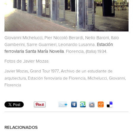
Giovanni Michelucci, Pier Niccoló Berardi, Nello Baroni, Italo
Gamberini, Sarre Guarnieri, Leonardo Lusanna.
Estación
ferroviaria Santa María Novella
. Florencia, (Italia) 1934.
Fotos de Javier Mozas
,
,
Javier Mozas
Grand Tour 1977
Archivo de un estudiante de
,
,
,
arqutiectura
Estación ferroviaria de Florencia
Michelucci, Giovanni
Florencia
RELACIONADOS