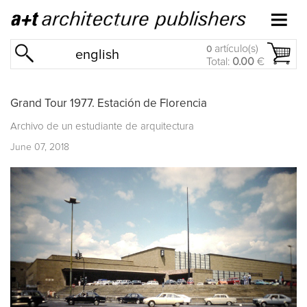
artículo(s)
0
english
Total:
0.00
€
Grand Tour 1977. Estación de Florencia
Archivo de un estudiante de arquitectura
June 07, 2018