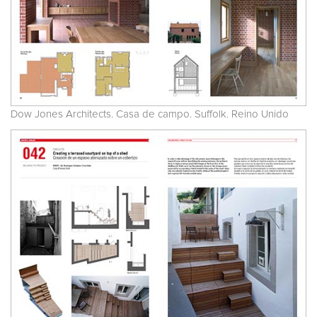
Dow Jones Architects. Casa de campo. Suffolk. Reino Unido