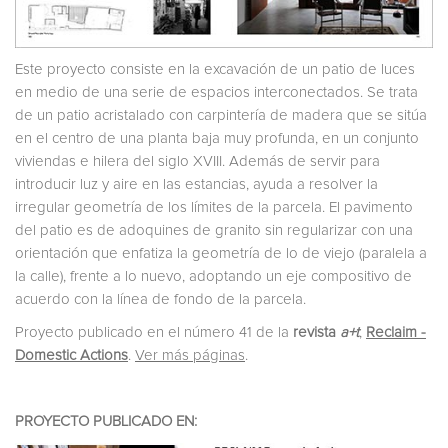
Este proyecto consiste en la excavación de un patio de luces
en medio de una serie de espacios interconectados. Se trata
de un patio acristalado con carpintería de madera que se sitúa
en el centro de una planta baja muy profunda, en un conjunto
viviendas e hilera del siglo XVIII. Además de servir para
introducir luz y aire en las estancias, ayuda a resolver la
irregular geometría de los límites de la parcela. El pavimento
del patio es de adoquines de granito sin regularizar con una
orientación que enfatiza la geometría de lo de viejo (paralela a
la calle), frente a lo nuevo, adoptando un eje compositivo de
acuerdo con la línea de fondo de la parcela.
Proyecto publicado en el número 41 de la
revista
a+t
,
Reclaim -
Domestic Actions
.
Ver más páginas
.
PROYECTO PUBLICADO EN: