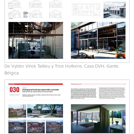
De Vylder Vinck Taillieu y Trice Hofkens. Casa DVH. Gante.
Bélgica