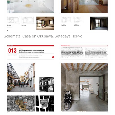
Schemata. Casa en Okusawa. Setagaya. Tokyo