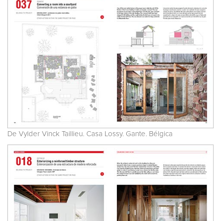
De Vylder Vinck Taillieu. Casa Lossy. Gante. Bélgica