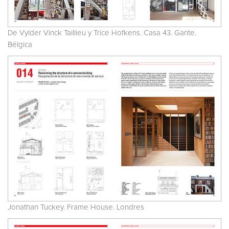
De Vylder Vinck Taillieu y Trice Hofkens. Casa 43. Gante.
Bélgica
Jonathan Tuckey. Frame House. Londres