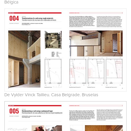
Bélgica
De Vylder Vinck Taillieu. Casa Belgrade. Bruselas