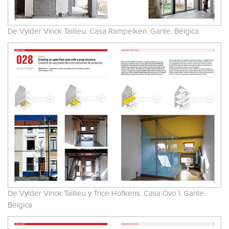
De Vylder Vinck Taillieu. Casa Rampelken. Gante. Bélgica
De Vylder Vinck Taillieu y Trice Hofkens. Casa Ovo I. Gante.
Bélgica