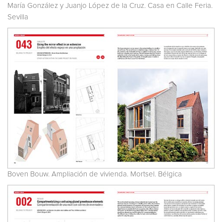
María González y Juanjo López de la Cruz. Casa en Calle Feria.
Sevilla
Boven Bouw. Ampliación de vivienda. Mortsel. Bélgica