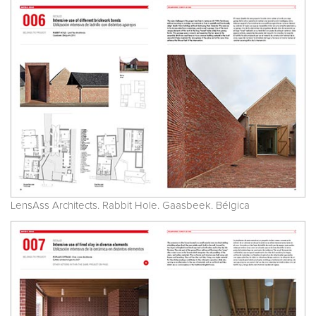
LensAss Architects. Rabbit Hole. Gaasbeek. Bélgica