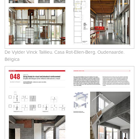
De Vylder Vinck Taillieu. Casa Rot-Ellen-Berg. Oudenaarde.
Bélgica