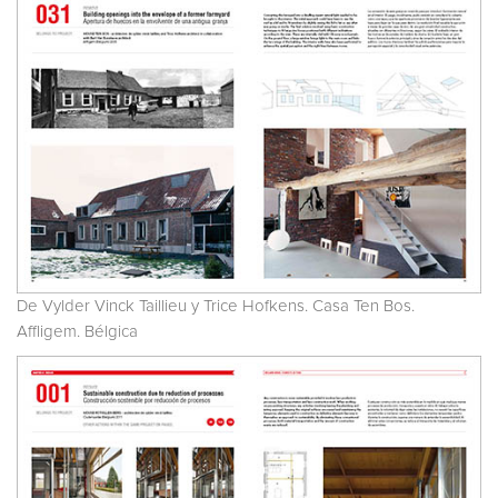
De Vylder Vinck Taillieu y Trice Hofkens. Casa Ten Bos.
Affligem. Bélgica