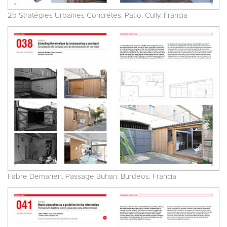
2b Stratégies Urbaines Concrétes. Patio. Cully. Francia
Fabre Demarien. Passage Buhan. Burdeos. Francia