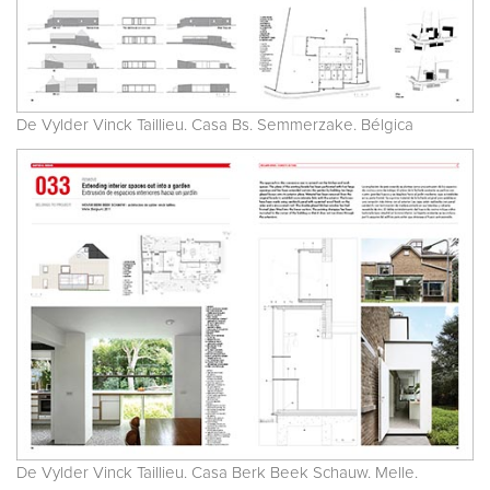
De Vylder Vinck Taillieu. Casa Bs. Semmerzake. Bélgica
De Vylder Vinck Taillieu. Casa Berk Beek Schauw. Melle.