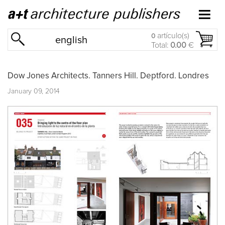
artículo(s)
0
english
Total:
0.00
€
Dow Jones Architects. Tanners Hill. Deptford. Londres
January 09, 2014