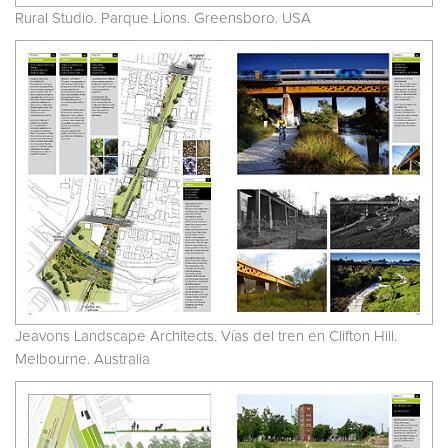
Rural Studio. Parque Lions. Greensboro. USA
Jeavons Landscape Architects. Vías del tren en Clifton Hill.
Melbourne. Australia