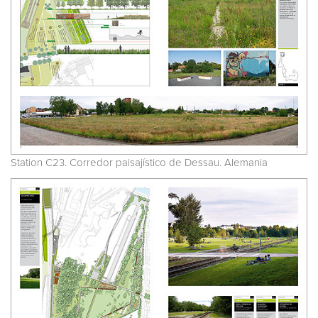
Station C23. Corredor paisajístico de Dessau. Alemania