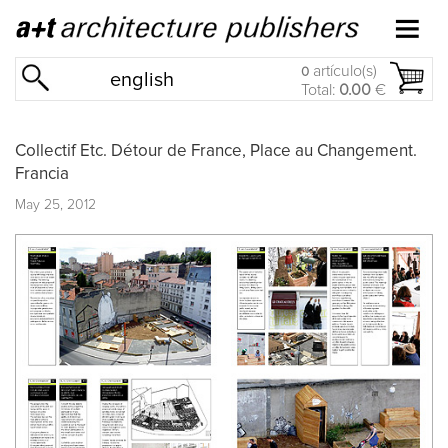
artículo(s)
0
english
Total:
0.00
€
Collectif Etc. Détour de France, Place au Changement.
Francia
May 25, 2012