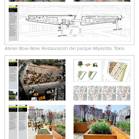
Atelier Bow-Wow. Restauración del parque Miyashita. Tokio