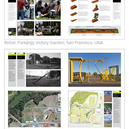
Rebar. Park(ing), Victory Garden. San Francisco. USA