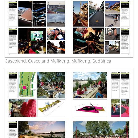
Cascoland. Cascoland Mafikeng. Mafikeng. Sudáfrica