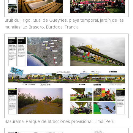
Bruit du Frigo. Quai de Queyries, playa temporal, jardín de las
murallas, Le Brasero. Burdeos. Francia
Basurama. Parque de atracciones provisional. Lima. Perú