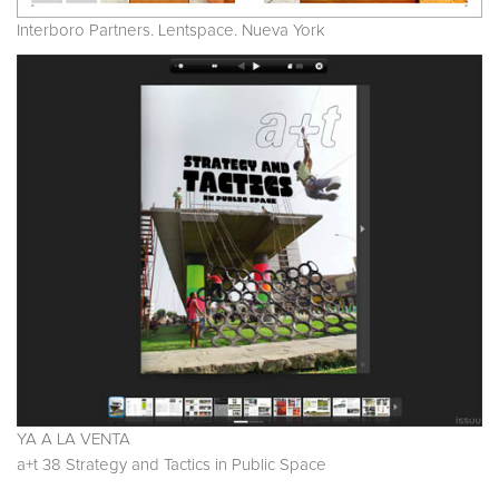
Interboro Partners. Lentspace. Nueva York
YA A LA VENTA
a+t 38 Strategy and Tactics in Public Space