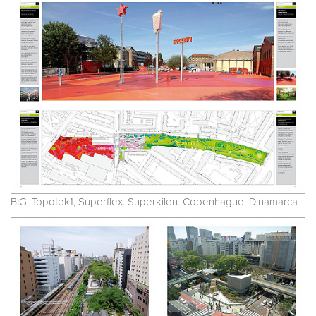
BIG, Topotek1, Superflex. Superkilen. Copenhague. Dinamarca