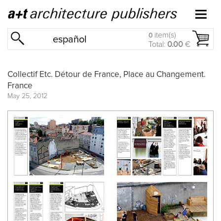
item(s)
0
español
Total:
0.00
€
Collectif Etc. Détour de France, Place au Changement.
France
May 25, 2012