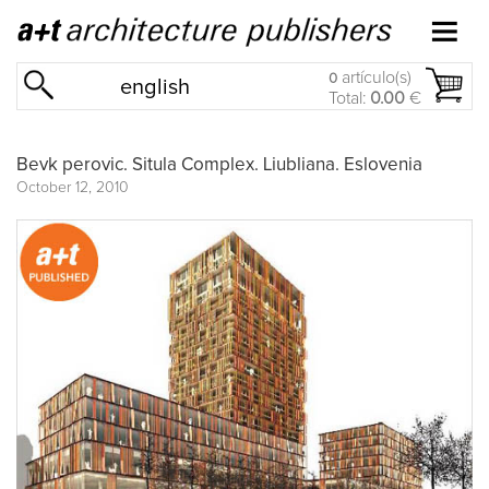
artículo(s)
0
english
Total:
0.00
€
Bevk perovic. Situla Complex. Liubliana. Eslovenia
October 12, 2010