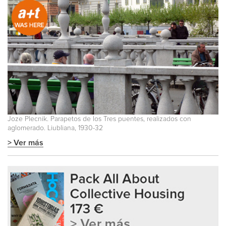
Joze Plecnik. Parapetos de los Tres puentes, realizados con
aglomerado. Liubliana, 1930-32
> Ver más