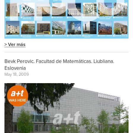
> Ver más
Bevk Perovic. Facultad de Matemáticas. Liubliana.
Eslovenia
May 18, 2009