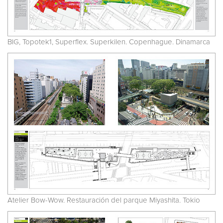
BIG, Topotek1, Superflex. Superkilen. Copenhague. Dinamarca
Atelier Bow-Wow. Restauración del parque Miyashita. Tokio