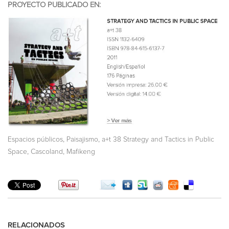
PROYECTO PUBLICADO EN:
,
,
Espacios públicos
Paisajismo
a+t 38 Strategy and Tactics in Public
,
,
Space
Cascoland
Mafikeng
RELACIONADOS