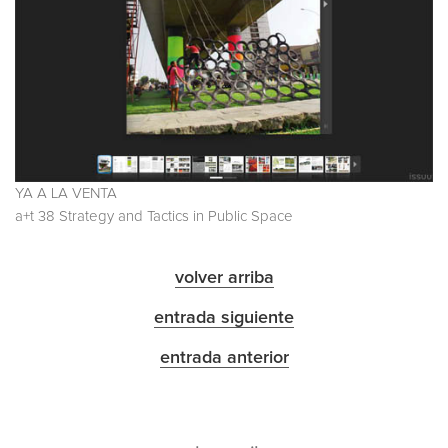
YA A LA VENTA
a+t 38 Strategy and Tactics in Public Space
volver arriba
entrada siguiente
entrada anterior