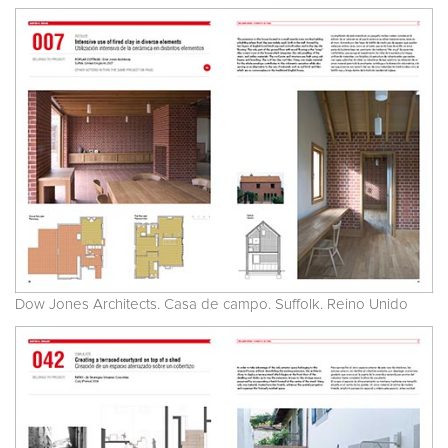
Dow Jones Architects. Casa de campo. Suffolk. Reino Unido