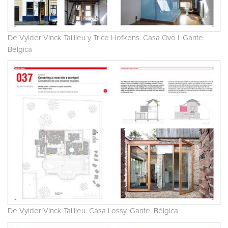
De Vylder Vinck Taillieu y Trice Hofkens. Casa Ovo I. Gante.
Bélgica
De Vylder Vinck Taillieu. Casa Lossy. Gante. Bélgica