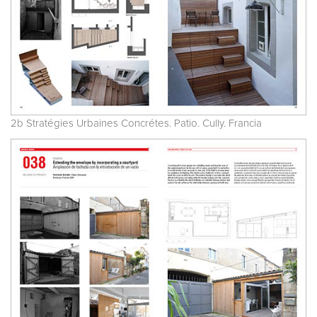
2b Stratégies Urbaines Concrétes. Patio. Cully. Francia