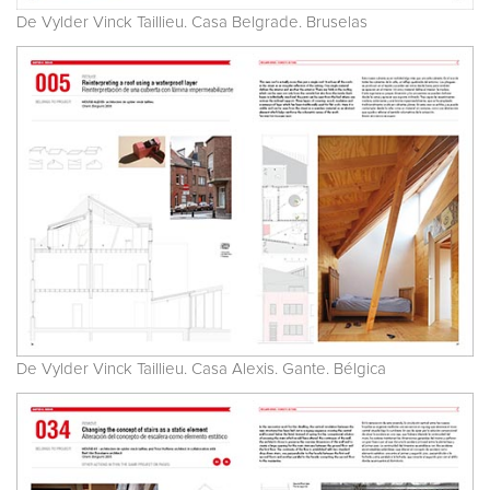
De Vylder Vinck Taillieu. Casa Belgrade. Bruselas
De Vylder Vinck Taillieu. Casa Alexis. Gante. Bélgica