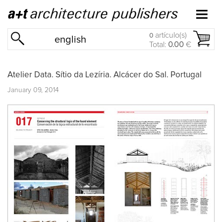
artículo(s)
0
english
Total:
0.00
€
Atelier Data. Sítio da Lezíria. Alcácer do Sal. Portugal
January 09, 2014