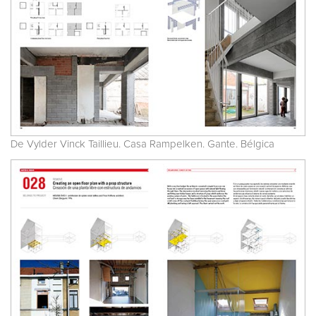
De Vylder Vinck Taillieu. Casa Rampelken. Gante. Bélgica