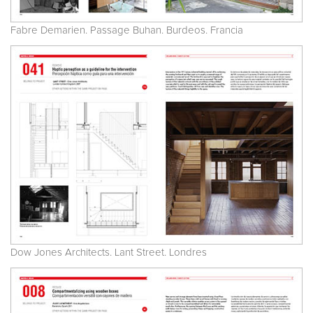
Fabre Demarien. Passage Buhan. Burdeos. Francia
Dow Jones Architects. Lant Street. Londres