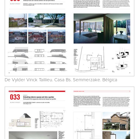
De Vylder Vinck Taillieu. Casa Bs. Semmerzake. Bélgica