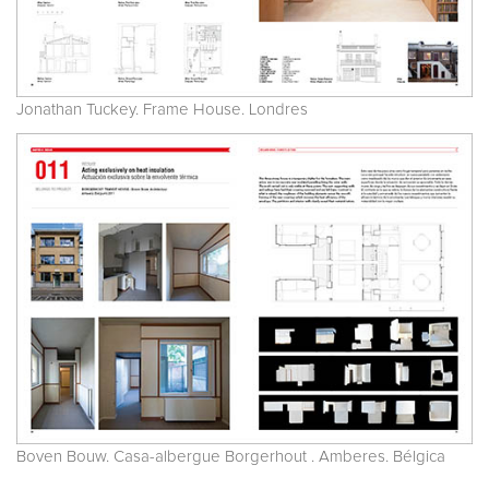
Jonathan Tuckey. Frame House. Londres
Boven Bouw. Casa-albergue Borgerhout . Amberes. Bélgica