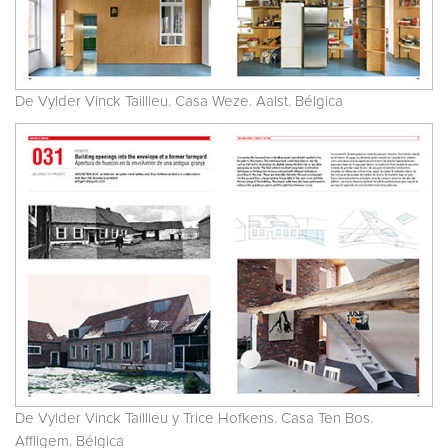
De Vylder Vinck Taillieu. Casa Weze. Aalst. Bélgica
De Vylder Vinck Taillieu y Trice Hofkens. Casa Ten Bos.
Affligem. Bélgica