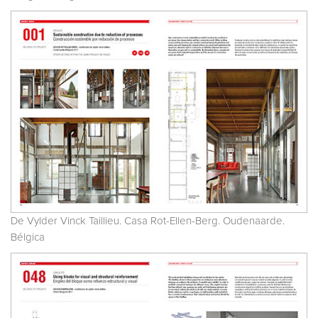
De Vylder Vinck Taillieu. Casa Rot-Ellen-Berg. Oudenaarde.
Bélgica