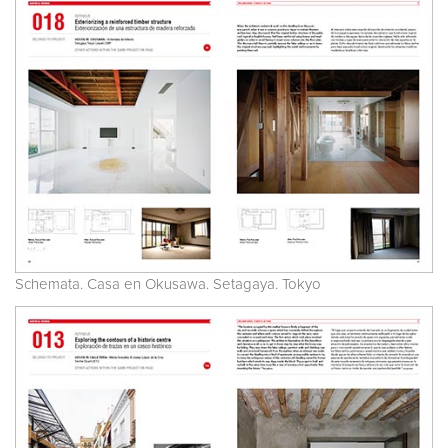
Schemata. Casa en Okusawa. Setagaya. Tokyo