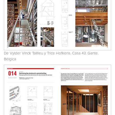
De Vylder Vinck Taillieu y Trice Hofkens. Casa 43. Gante.
Bélgica