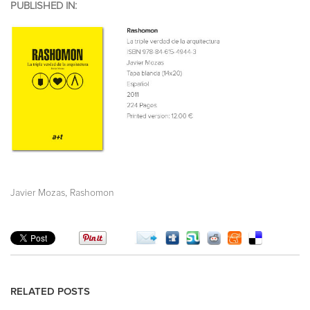
PUBLISHED IN:
,
Javier Mozas
Rashomon
RELATED POSTS