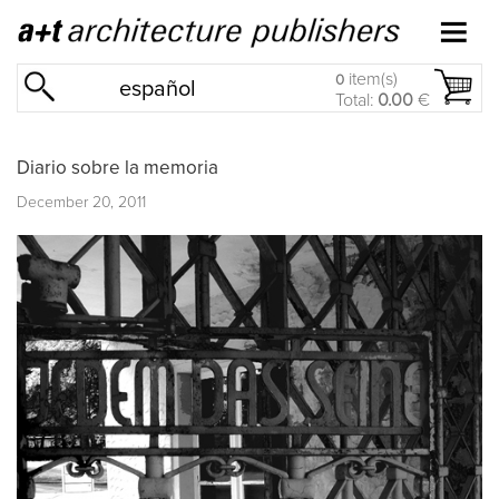
item(s)
0
español
Total:
0.00
€
Diario sobre la memoria
December 20, 2011