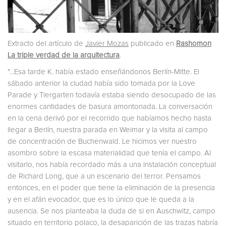
Extracto del artículo de
Javier Mozas
publicado en
Rashomon
La triple verdad de la arquitectura
.
"...Esa tarde K. había estado enseñándonos Berlín-Mitte. El
sábado anterior la ciudad había sido tomada por la Love
Parade y Tiergarten todavía estaba siendo desocupado de las
enormes cantidades de basura amontonada. La conversación
en la cena derivó por el recorrido que habíamos hecho hasta
llegar a Berlín, nuestra parada en Weimar y la visita al campo
de concentración de Buchenwald. Le hicimos ver nuestro
asombro sobre la escasa materialidad que tenía el campo. Al
visitarlo, nos había recordado más a una instalación conceptual
de Richard Long, que a un escenario del terror. Pensamos
entonces, en el poder que tiene la eliminación de la presencia
y en el afán evocador, que es lo único que le queda a la
ausencia. Se nos planteaba la duda de si en Auschwitz, campo
situado en territorio polaco, la desaparición de las trazas habría