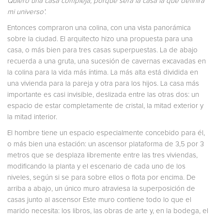
Quiero una casa compleja, porque será la casa la que definirá
mi universo'.
Entonces compraron una colina, con una vista panorámica
sobre la ciudad. El arquitecto hizo una propuesta para una
casa, o más bien para tres casas superpuestas. La de abajo
recuerda a una gruta, una sucesión de cavernas excavadas en
la colina para la vida más íntima. La más alta está dividida en
una vivienda para la pareja y otra para los hijos. La casa más
importante es casi invisible, deslizada entre las otras dos: un
espacio de estar completamente de cristal, la mitad exterior y
la mitad interior.
El hombre tiene un espacio especialmente concebido para él,
o más bien una estación: un ascensor plataforma de 3,5 por 3
metros que se desplaza libremente entre las tres viviendas,
modificando la planta y el escenario de cada uno de los
niveles, según si se para sobre ellos o flota por encima. De
arriba a abajo, un único muro atraviesa la superposición de
casas junto al ascensor Este muro contiene todo lo que el
marido necesita: los libros, las obras de arte y, en la bodega, el