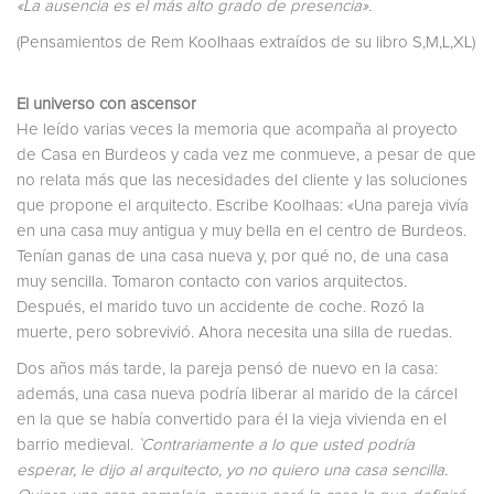
«La ausencia es el más alto grado de presencia».
(Pensamientos de Rem Koolhaas extraídos de su libro S,M,L,XL)
El universo con ascensor
He leído varias veces la memoria que acompaña al proyecto
de Casa en Burdeos y cada vez me conmueve, a pesar de que
no relata más que las necesidades del cliente y las soluciones
que propone el arquitecto. Escribe Koolhaas: «Una pareja vivía
en una casa muy antigua y muy bella en el centro de Burdeos.
Tenían ganas de una casa nueva y, por qué no, de una casa
muy sencilla. Tomaron contacto con varios arquitectos.
Después, el marido tuvo un accidente de coche. Rozó la
muerte, pero sobrevivió. Ahora necesita una silla de ruedas.
Dos años más tarde, la pareja pensó de nuevo en la casa:
además, una casa nueva podría liberar al marido de la cárcel
en la que se había convertido para él la vieja vivienda en el
barrio medieval.
`Contrariamente a lo que usted podría
esperar, le dijo al arquitecto, yo no quiero una casa sencilla.