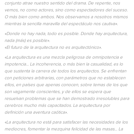
conjunto atrae nuestro sentido del drama. De repente, nos
vemos, no como actores, sino como espectadores del suceso.
O más bien como ambos. Nos observamos a nosotros mismos
mientras la sencilla maravilla del espectáculo nos cautiva».
«Donde no hay nada, todo es posible. Donde hay arquitectura,
nada (más) es posible».
«El futuro de la arquitectura no es arquitectónico».
«La arquitectura es una mezcla peligrosa de omnipotencia e
impotencia... La incoherencia, o más bien la casualidad, es lo
que sustenta la carrera de todos los arquitectos. Se enfrentan
con peticiones arbitrarias, con parámetros que no establecen
ellos, en países que apenas conocen, sobre temas de los que
son vagamente conscientes, y de ellos se espera que
resuelvan problemas que se han demostrado irresolubles para
cerebros mucho más capacitados. La arquitectura por
definición una aventura caótica».
«La arquitectura no está para satisfacer las necesidades de los
mediocres, fomentar la mezquina felicidad de las masas... La