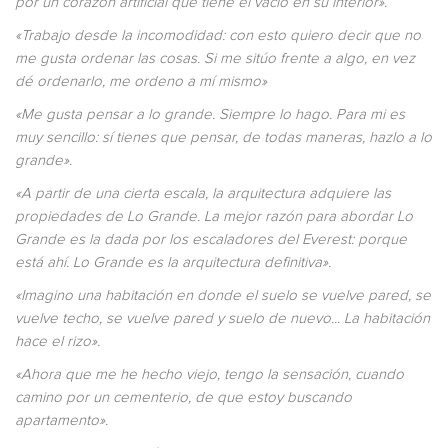
por un corazón artificial que tiene el vacío en su interior».
«Trabajo desde la incomodidad: con esto quiero decir que no
me gusta ordenar las cosas. Si me sitúo frente a algo, en vez
dé ordenarlo, me ordeno a mí mismo»
«Me gusta pensar a lo grande. Siempre lo hago. Para mi es
muy sencillo: sí tienes que pensar, de todas maneras, hazlo a lo
grande».
«A partir de una cierta escala, la arquitectura adquiere las
propiedades de Lo Grande. La mejor razón para abordar Lo
Grande es la dada por los escaladores del Everest: porque
está ahí. Lo Grande es la arquitectura definitiva».
«Imagino una habitación en donde el suelo se vuelve pared, se
vuelve techo, se vuelve pared y suelo de nuevo... La habitación
hace el rizo».
«Ahora que me he hecho viejo, tengo la sensación, cuando
camino por un cementerio, de que estoy buscando
apartamento».