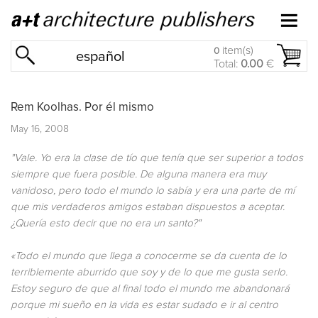
item(s)
0
español
Total:
0.00
€
Rem Koolhas. Por él mismo
May 16, 2008
"Vale. Yo era la clase de tío que tenía que ser superior a todos
siempre que fuera posible. De alguna manera era muy
vanidoso, pero todo el mundo lo sabía y era una parte de mí
que mis verdaderos amigos estaban dispuestos a aceptar.
¿Quería esto decir que no era un santo?"
«Todo el mundo que llega a conocerme se da cuenta de lo
terriblemente aburrido que soy y de lo que me gusta serlo.
Estoy seguro de que al final todo el mundo me abandonará
porque mi sueño en la vida es estar sudado e ir al centro