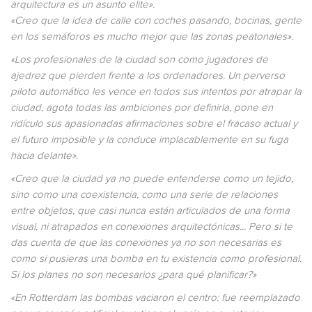
arquitectura es un asunto elite».
«Creo que la idea de calle con coches pasando, bocinas, gente
en los semáforos es mucho mejor que las zonas peatonales».
«Los profesionales de la ciudad son como jugadores de
ajedrez que pierden frente a los ordenadores. Un perverso
piloto automático les vence en todos sus intentos por atrapar la
ciudad, agota todas las ambiciones por definirla, pone en
ridículo sus apasionadas afirmaciones sobre el fracaso actual y
el futuro imposible y la conduce implacablemente en su fuga
hacia delante».
«Creo que la ciudad ya no puede entenderse como un tejido,
sino como una coexistencia, como una serie de relaciones
entre objetos, que casi nunca están articulados de una forma
visual, ni atrapados en conexiones arquitectónicas... Pero si te
das cuenta de que las conexiones ya no son necesarias es
como si pusieras una bomba en tu existencia como profesional.
Si los planes no son necesarios ¿para qué planificar?»
«En Rotterdam las bombas vaciaron el centro: fue reemplazado