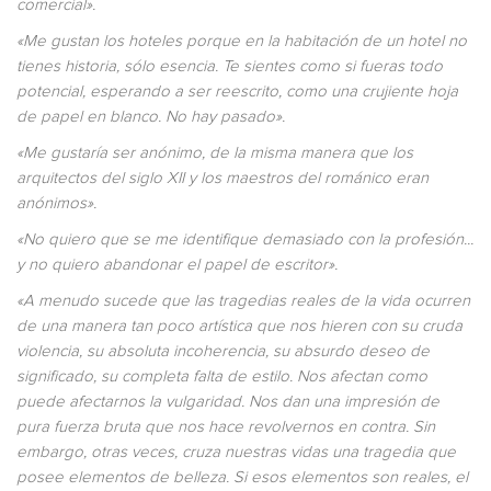
comercial».
«Me gustan los hoteles porque en la habitación de un hotel no
tienes historia, sólo esencia. Te sientes como si fueras todo
potencial, esperando a ser reescrito, como una crujiente hoja
de papel en blanco. No hay pasado».
«Me gustaría ser anónimo, de la misma manera que los
arquitectos del siglo XII y los maestros del románico eran
anónimos».
«No quiero que se me identifique demasiado con la profesión...
y no quiero abandonar el papel de escritor».
«A menudo sucede que las tragedias reales de la vida ocurren
de una manera tan poco artística que nos hieren con su cruda
violencia, su absoluta incoherencia, su absurdo deseo de
significado, su completa falta de estilo. Nos afectan como
puede afectarnos la vulgaridad. Nos dan una impresión de
pura fuerza bruta que nos hace revolvernos en contra. Sin
embargo, otras veces, cruza nuestras vidas una tragedia que
posee elementos de belleza. Si esos elementos son reales, el