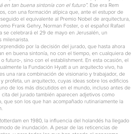
á en tan buena sintonía con el futuro”
. Ese era Rem
s, con una formación atípica que, ante el estupor de
nseguido el equivalente al Premio Nobel de arquitectura,
como Frank Gehry, Norman Foster, o el español Rafael
 se celebrará el 29 de mayo en Jerusalén, un
milenarista.
orprendido por la decisión del jurado, que hasta ahora
an en buena sintonía, no con el tiempo, en cualquiera de
o futuro-, sino con el establishment. En esta ocasión, el
ualmente la Fundación Hyatt a un arquitecto vivo, ha
 una rara combinación de visionario y trabajador, de
 y profeta, un arquitecto, cuyas ideas sobre los edificios
 uno de los más discutidos en el mundo, incluso antes de
a cita del jurado también aparecen adjetivos como
o, que son los que han acompañado rutinariamente la
m.
otterdam en 1980, la influencia del holandés ha llegado
a modo de inundación. A pesar de las reticencias de