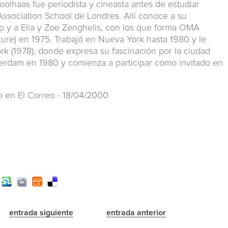
olhaas fue periodista y cineasta antes de estudiar
 Association School de Londres. Allí conoce a su
y a Elia y Zoe Zenghelis, con los que forma OMA
cture) en 1975. Trabajó en Nueva York hasta 1980 y le
rk (1978), donde expresa su fascinación por la ciudad
terdam en 1980 y comienza a participar como invitado en
o en El Correo - 18/04/2000
entrada siguiente
entrada anterior