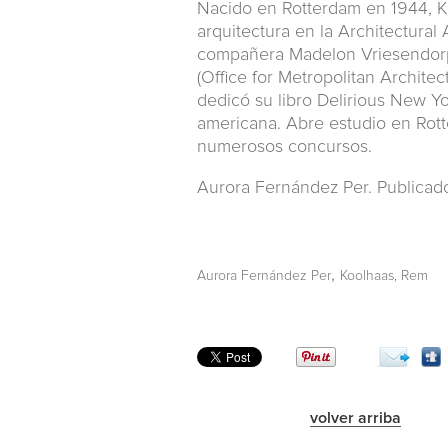
Nacido en Rotterdam en 1944, Ko
arquitectura en la Architectural
compañera Madelon Vriesendorp 
(Office for Metropolitan Archite
dedicó su libro Delirious New Yo
americana. Abre estudio en Rot
numerosos concursos.
Aurora Fernández Per. Publicad
,
Aurora Fernández Per
Koolhaas, Rem
volver arriba