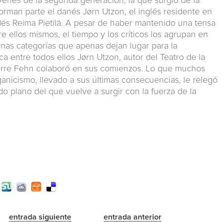
venes de la segunda generación, la que surgió de la
orman parte el danés Jørn Utzon, el inglés residente en
ndés Reima Pietilä. A pesar de haber mantenido una tensa
e ellos mismos, el tiempo y los críticos los agrupan en
unas categorías que apenas dejan lugar para la
ca entre todos ellos Jørn Utzon, autor del Teatro de la
erre Fehn colaboró en sus comienzos. Lo que muchos
nicismo, llevado a sus últimas consecuencias, le relegó
o plano del que vuelve a surgir con la fuerza de la
entrada siguiente
entrada anterior