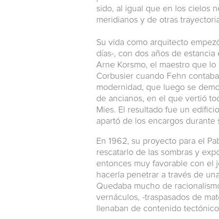
sido, al igual que en los cielos n
meridianos y de otras trayectoria
Su vida como arquitecto empezó 
días-, con dos años de estancia 
Arne Korsmo, el maestro que lo 
Corbusier cuando Fehn contaba 
modernidad, que luego se demost
de ancianos, en el que vertió to
Mies. El resultado fue un edific
apartó de los encargos durante 
En 1962, su proyecto para el Pa
rescatarlo de las sombras y expo
entonces muy favorable con el 
hacerla penetrar a través de una
Quedaba mucho de racionalismo 
vernáculos, -traspasados de mate
llenaban de contenido tectónico 