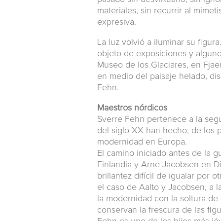
materiales, sin recurrir al mime
expresiva.
La luz volvió a iluminar su figu
objeto de exposiciones y algunos 
Museo de los Glaciares, en Fjae
en medio del paisaje helado, di
Fehn.
Maestros nórdicos
Sverre Fehn pertenece a la seg
del siglo XX han hecho, de los 
modernidad en Europa.
El camino iniciado antes de la 
Finlandia y Arne Jacobsen en Di
brillantez difícil de igualar por 
el caso de Aalto y Jacobsen, a l
la modernidad con la soltura de 
conservan la frescura de las fi