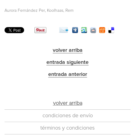
,
Aurora Fernández Per
Koolhaas, Rem
volver arriba
entrada siguiente
entrada anterior
volver arriba
condiciones de envío
términos y condiciones