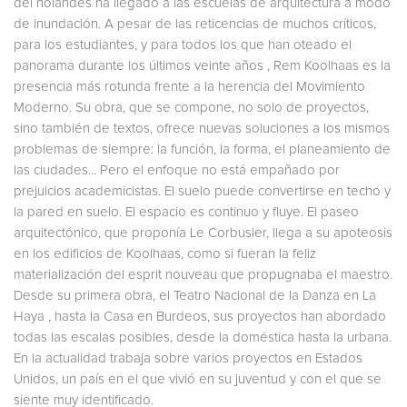
del holandés ha llegado a las escuelas de arquitectura a modo
de inundación. A pesar de las reticencias de muchos críticos,
para los estudiantes, y para todos los que han oteado el
panorama durante los últimos veinte años , Rem Koolhaas es la
presencia más rotunda frente a la herencia del Movimiento
Moderno. Su obra, que se compone, no solo de proyectos,
sino también de textos, ofrece nuevas soluciones a los mismos
problemas de siempre: la función, la forma, el planeamiento de
las ciudades... Pero el enfoque no está empañado por
prejuicios academicistas. El suelo puede convertirse en techo y
la pared en suelo. El espacio es continuo y fluye. El paseo
arquitectónico, que proponía Le Corbusier, llega a su apoteosis
en los edificios de Koolhaas, como si fueran la feliz
materialización del esprit nouveau que propugnaba el maestro.
Desde su primera obra, el Teatro Nacional de la Danza en La
Haya , hasta la Casa en Burdeos, sus proyectos han abordado
todas las escalas posibles, desde la doméstica hasta la urbana.
En la actualidad trabaja sobre varios proyectos en Estados
Unidos, un país en el que vivió en su juventud y con el que se
siente muy identificado.