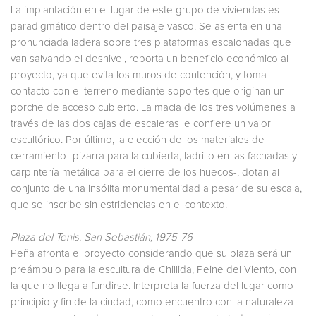
La implantación en el lugar de este grupo de viviendas es
paradigmático dentro del paisaje vasco. Se asienta en una
pronunciada ladera sobre tres plataformas escalonadas que
van salvando el desnivel, reporta un beneficio económico al
proyecto, ya que evita los muros de contención, y toma
contacto con el terreno mediante soportes que originan un
porche de acceso cubierto. La macla de los tres volúmenes a
través de las dos cajas de escaleras le confiere un valor
escultórico. Por último, la elección de los materiales de
cerramiento -pizarra para la cubierta, ladrillo en las fachadas y
carpintería metálica para el cierre de los huecos-, dotan al
conjunto de una insólita monumentalidad a pesar de su escala,
que se inscribe sin estridencias en el contexto.
Plaza del Tenis. San Sebastián, 1975-76
Peña afronta el proyecto considerando que su plaza será un
preámbulo para la escultura de Chillida, Peine del Viento, con
la que no llega a fundirse. Interpreta la fuerza del lugar como
principio y fin de la ciudad, como encuentro con la naturaleza