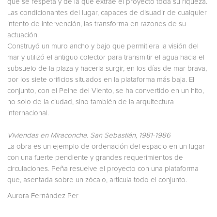
que se respeta y de la que extrae el proyecto toda su riqueza.
Las condicionantes del lugar, capaces de disuadir de cualquier
intento de intervención, las transforma en razones de su
actuación.
Construyó un muro ancho y bajo que permitiera la visión del
mar y utilizó el antiguo colector para transmitir el agua hacia el
subsuelo de la plaza y hacerla surgir, en los días de mar brava,
por los siete orificios situados en la plataforma más baja. El
conjunto, con el Peine del Viento, se ha convertido en un hito,
no solo de la ciudad, sino también de la arquitectura
internacional.
Viviendas en Miraconcha. San Sebastián, 1981-1986
La obra es un ejemplo de ordenación del espacio en un lugar
con una fuerte pendiente y grandes requerimientos de
circulaciones. Peña resuelve el proyecto con una plataforma
que, asentada sobre un zócalo, articula todo el conjunto.
Aurora Fernández Per