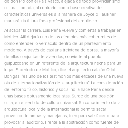
de don Pío con el País Vasco, alejada de todo provincianismo
cultural, tomada, al contrario, como base creativa de
características universales a la manera de Joyce o Faulkner,
marcarán la futura línea profesional del arquitecto.
Al acabar la carrera, Luis Peña vuelve y comienza a trabajar en
Motrico. Allí dejará uno de los ejemplos más coherentes de
cómo entender lo vernáculo dentro de un planteamiento
moderno. A través de casi una treintena de obras, la mayoría
de ellas conjuntos de viviendas, convierte al pueblo
guipuzcoano en un referente de la arquitectura hecha para un
lugar. El periodo de Motrico, dice el arquitecto catalán Oriol
Bohigas, “es uno de los testimonios más eficaces de una nueva
ola de internacionalización de la arquitectura”. La consideración
del entorno físico, histórico y social no la hace Peña desde
unas bases obtusamente localistas. Surge de una posición
culta, en el sentido de cultura universal. Su conocimiento de la
arquitectura local y de la internacional le permite sacar
provecho de ambas y manejarlas, bien para satisfacer o para
provocar al auditorio. Frente a la abstracción como fuente de