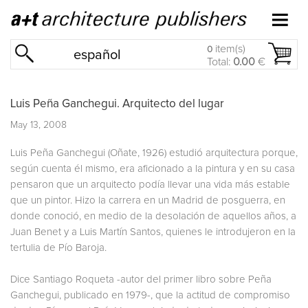
item(s)
0
español
Total:
0.00
€
Luis Peña Ganchegui. Arquitecto del lugar
May 13, 2008
Luis Peña Ganchegui (Oñate, 1926) estudió arquitectura porque,
según cuenta él mismo, era aficionado a la pintura y en su casa
pensaron que un arquitecto podía llevar una vida más estable
que un pintor. Hizo la carrera en un Madrid de posguerra, en
donde conoció, en medio de la desolación de aquellos años, a
Juan Benet y a Luis Martín Santos, quienes le introdujeron en la
tertulia de Pío Baroja.
Dice Santiago Roqueta -autor del primer libro sobre Peña
Ganchegui, publicado en 1979-, que la actitud de compromiso