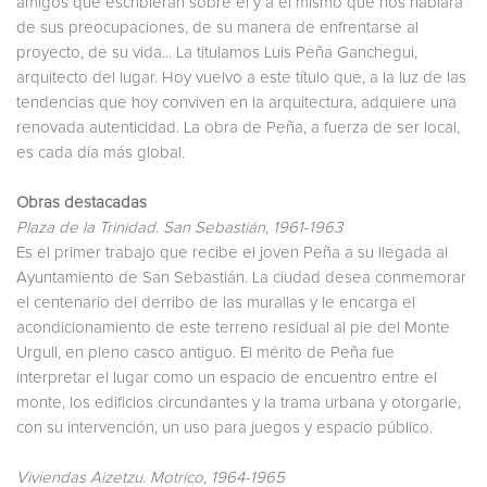
amigos que escribieran sobre él y a él mismo que nos hablara
de sus preocupaciones, de su manera de enfrentarse al
proyecto, de su vida... La titulamos Luis Peña Ganchegui,
arquitecto del lugar. Hoy vuelvo a este título que, a la luz de las
tendencias que hoy conviven en la arquitectura, adquiere una
renovada autenticidad. La obra de Peña, a fuerza de ser local,
es cada día más global.
Obras destacadas
Plaza de la Trinidad. San Sebastián, 1961-1963
Es el primer trabajo que recibe el joven Peña a su llegada al
Ayuntamiento de San Sebastián. La ciudad desea conmemorar
el centenario del derribo de las murallas y le encarga el
acondicionamiento de este terreno residual al pie del Monte
Urgull, en pleno casco antiguo. El mérito de Peña fue
interpretar el lugar como un espacio de encuentro entre el
monte, los edificios circundantes y la trama urbana y otorgarle,
con su intervención, un uso para juegos y espacio público.
Viviendas Aizetzu. Motrico, 1964-1965