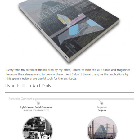
Hybrids III en ArchDaily