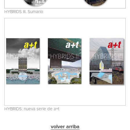
HYBRIDS III. Sumario
HYBRIDS: nueva serie de a+t
volver arriba