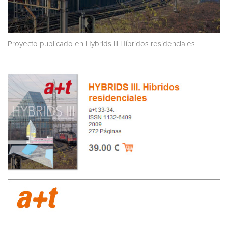
Proyecto publicado en
Hybrids III Híbridos residenciales