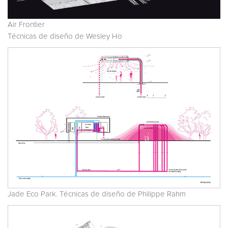
Air Frontier
Técnicas de diseño de Wesley Ho
Jade Eco Park. Técnicas de diseño de Philippe Rahm