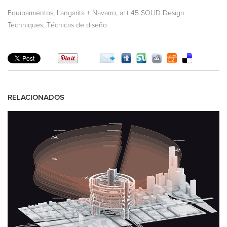
,
,
Equipamientos
Langarita + Navarro
a+t 45 SOLID Design
,
Techniques
Técnicas de diseño
RELACIONADOS