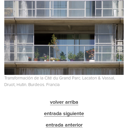
Transformación de la Cité du Grand Parc. Lacaton & Vassal,
Druot, Hutin. Burdeos. Francia
volver arriba
entrada siguiente
entrada anterior