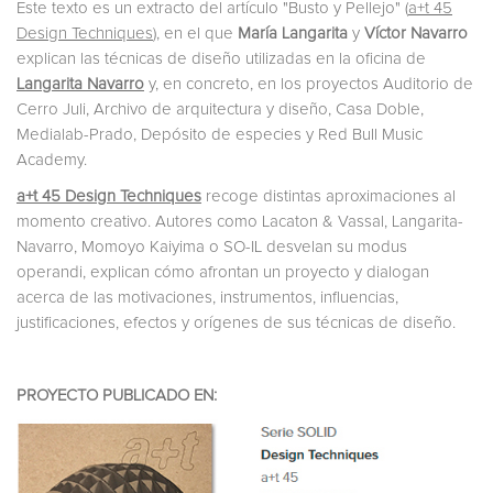
Este texto es un extracto del artículo "Busto y Pellejo" (
a+t 45
Design Techniques
), en el que
María Langarita
y
Víctor Navarro
explican las técnicas de diseño utilizadas en la oficina de
Langarita Navarro
y, en concreto, en los proyectos Auditorio de
Cerro Juli, Archivo de arquitectura y diseño, Casa Doble,
Medialab-Prado, Depósito de especies y Red Bull Music
Academy.
a+t 45 Design Techniques
recoge distintas aproximaciones al
momento creativo. Autores como Lacaton & Vassal, Langarita-
Navarro, Momoyo Kaiyima o SO-IL desvelan su modus
operandi, explican cómo afrontan un proyecto y dialogan
acerca de las motivaciones, instrumentos, influencias,
justificaciones, efectos y orígenes de sus técnicas de diseño.
PROYECTO PUBLICADO EN: