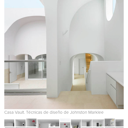
Casa Vault. Técnicas de diseño de Johnston Marklee