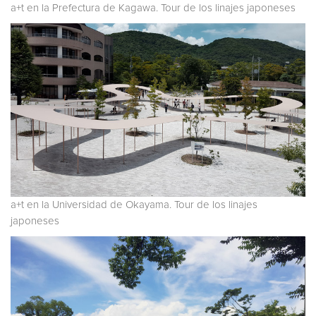
a+t en la Prefectura de Kagawa. Tour de los linajes japoneses
a+t en la Universidad de Okayama. Tour de los linajes
japoneses