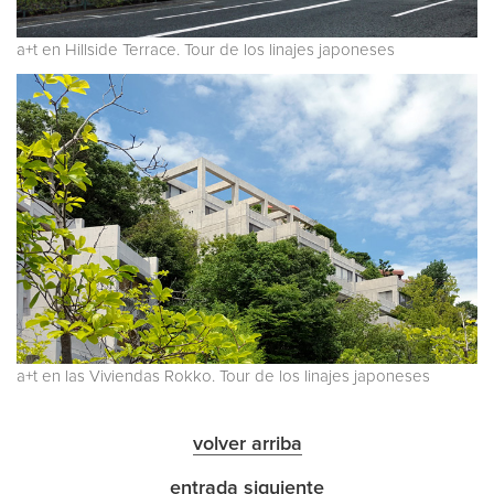
a+t en Hillside Terrace. Tour de los linajes japoneses
a+t en las Viviendas Rokko. Tour de los linajes japoneses
volver arriba
entrada siguiente