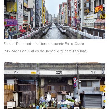
El canal Dotonbori, a la altura del puente Ebisu, Osaka.
Publicados en: Diarios de Japón. Arquitectura y más