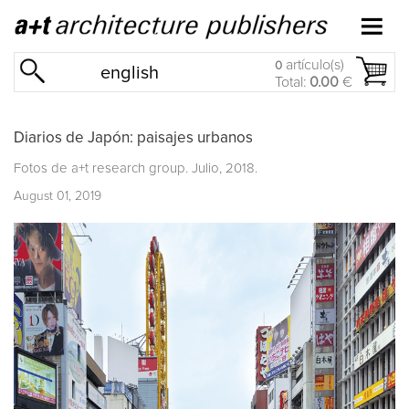
artículo(s)
0
english
Total:
0.00
€
Diarios de Japón: paisajes urbanos
Fotos de a+t research group. Julio, 2018.
August 01, 2019