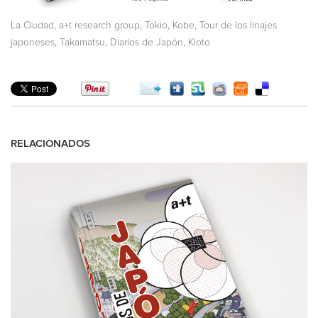
,
,
,
,
La Ciudad
a+t research group
Tokio
Kobe
Tour de los linajes
,
,
,
japoneses
Takamatsu
Diarios de Japón
Kioto
RELACIONADOS