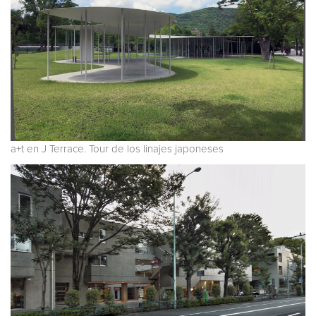
a+t en J Terrace. Tour de los linajes japoneses