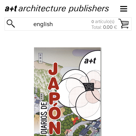
artículo(s)
0
english
Total:
0.00
€