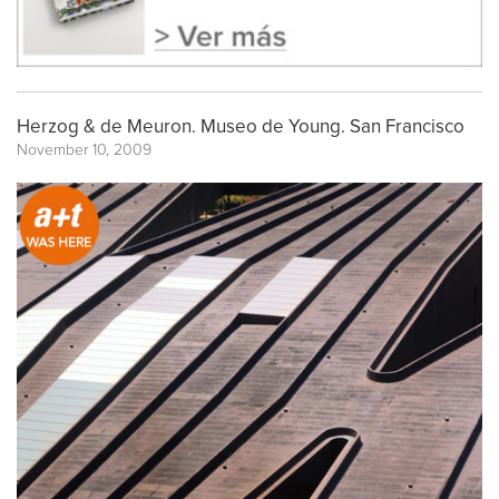
Herzog & de Meuron. Museo de Young. San Francisco
November 10, 2009