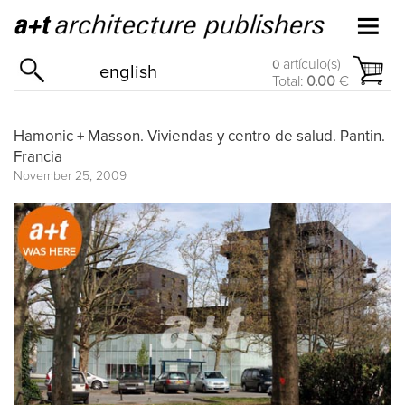
artículo(s)
0
english
Total:
0.00
€
Hamonic + Masson. Viviendas y centro de salud. Pantin.
Francia
November 25, 2009