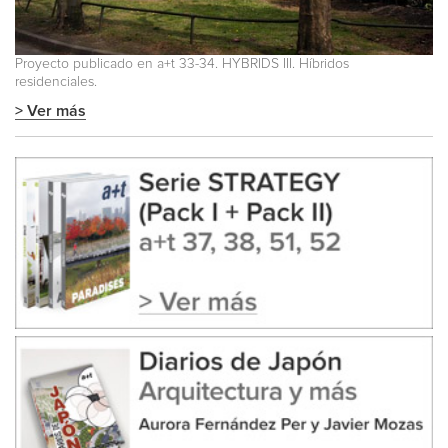
Proyecto publicado en
a+t 33-34. HYBRIDS III. Híbridos
residenciales.
> Ver más