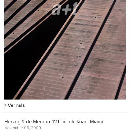
> Ver más
Herzog & de Meuron. 1111 Lincoln Road. Miami
November 06, 2009