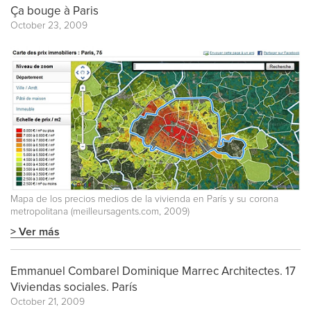
Ça bouge à Paris
October 23, 2009
Mapa de los precios medios de la vivienda en París y su corona
metropolitana (meilleursagents.com, 2009)
> Ver más
Emmanuel Combarel Dominique Marrec Architectes. 17
Viviendas sociales. París
October 21, 2009