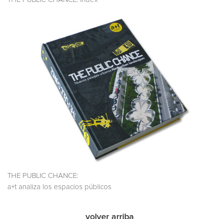
THE PUBLIC CHANCE:
a+t analiza los espacios públicos
volver arriba