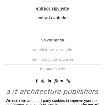
entrada siguiente
entrada anterior
volver arriba
condiciones de envío
términos y condiciones
mapa del sitio
We use own and third-party cookies to improve your user
experience with us. If you continue to use this site we will