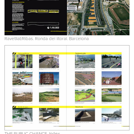
Ravetllat/Ribas. Ronda del litoral. Barcelona
THE PUBLIC CHANCE. Index