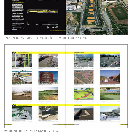
Ravetllat/Ribas. Ronda del litoral. Barcelona
THE PUBLIC CHANCE. Index