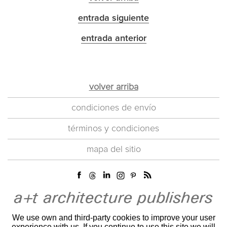
entrada siguiente
entrada anterior
volver arriba
condiciones de envío
términos y condiciones
mapa del sitio
We use own and third-party cookies to improve your user
experience with us. If you continue to use this site we will