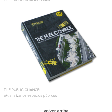
THE PUBLIC CHANCE:
a+t analiza los espacios públicos
volver arriba