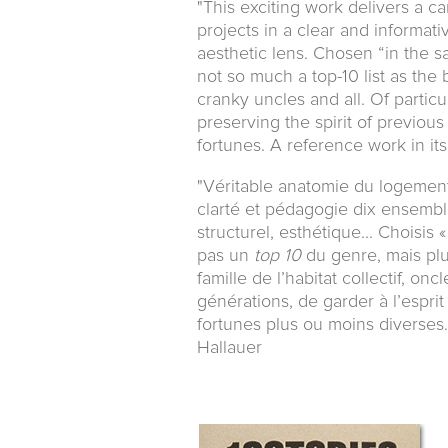
"This exciting work delivers a c
projects in a clear and informativ
aesthetic lens. Chosen “in the 
not so much a top-10 list as th
cranky uncles and all. Of particu
preserving the spirit of previou
fortunes. A reference work in its
"Véritable anatomie du logement
clarté et pédagogie dix ensembl
structurel, esthétique... Choisis «
pas un
top 10
du genre, mais plu
famille de l’habitat collectif, onc
générations, de garder à l’espri
fortunes plus ou moins diverses. 
Hallauer