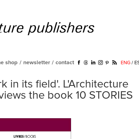
ne shop
/
newsletter
/
contact
ENG
/
E
 in its field'. L'Architecture
eviews the book 10 STORIES