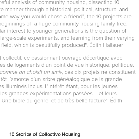
areful analysis of community housing, dissecting 10
e manner through a historical, political, structural and
same way you would chose a friend”, the 10 projects are
e beginnings of a huge community housing family tree,
lar interest to younger generations is the question of
s large-scale experiments, and learning from their varying
 field, which is beautifully produced". Édith Hallauer
 collectif, ce passionnant ouvrage décortique avec
es de logements d’un point de vue historique, politique,
comme on choisit un ami
», ces dix projets ne constituent
tôt l’amorce d’un arbre généalogique de la grande
les illuminés inclus. L’intérêt étant, pour les jeunes
t les grandes expérimentations passées - et leurs
Une bible du genre, et de très belle facture". Édith