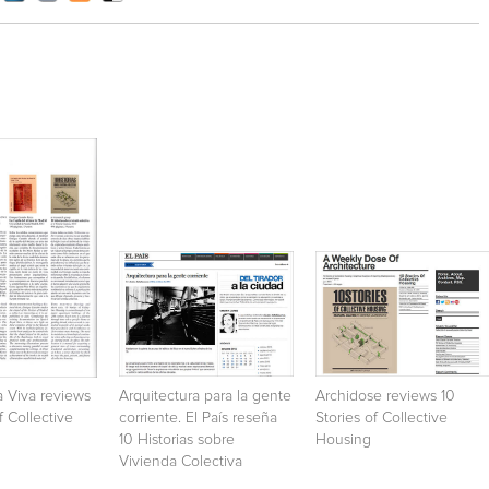
a Viva reviews
Arquitectura para la gente
Archidose reviews 10
f Collective
corriente. El País reseña
Stories of Collective
10 Historias sobre
Housing
Vivienda Colectiva