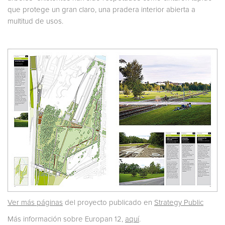
que protege un gran claro, una pradera interior abierta a
multitud de usos.
Ver más páginas
del proyecto publicado en
Strategy Public
Más información sobre Europan 12,
aquí
.