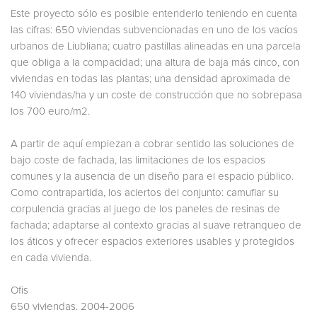
Este proyecto sólo es posible entenderlo teniendo en cuenta
las cifras: 650 viviendas subvencionadas en uno de los vacíos
urbanos de Liubliana; cuatro pastillas alineadas en una parcela
que obliga a la compacidad; una altura de baja más cinco, con
viviendas en todas las plantas; una densidad aproximada de
140 viviendas/ha y un coste de construcción que no sobrepasa
los 700 euro/m2.
A partir de aquí empiezan a cobrar sentido las soluciones de
bajo coste de fachada, las limitaciones de los espacios
comunes y la ausencia de un diseño para el espacio público.
Como contrapartida, los aciertos del conjunto: camuflar su
corpulencia gracias al juego de los paneles de resinas de
fachada; adaptarse al contexto gracias al suave retranqueo de
los áticos y ofrecer espacios exteriores usables y protegidos
en cada vivienda.
Ofis
650 viviendas. 2004-2006