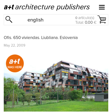
artículo(s)
0
english
Total:
0.00
€
Ofis. 650 viviendas. Liubliana. Eslovenia
May 22, 2009