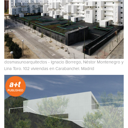
dosmasunoarquitectos - Ignacio Borrego, Néstor Montenegro y
Lina Toro. 102 viviendas en Carabanchel. Madrid