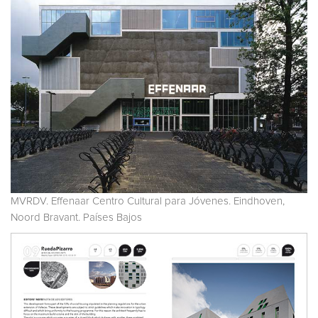
MVRDV. Effenaar Centro Cultural para Jóvenes. Eindhoven,
Noord Bravant. Países Bajos