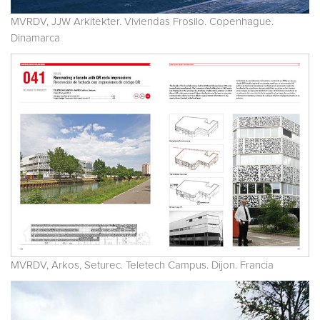
MVRDV, JJW Arkitekter. Viviendas Frosilo. Copenhague.
Dinamarca
MVRDV, Arkos, Seturec. Teletech Campus. Dijon. Francia