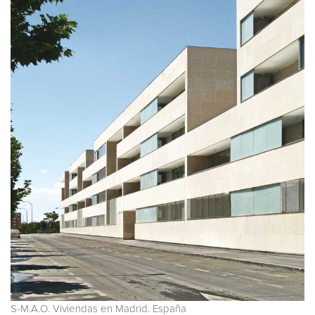
S-M.A.O. Viviendas en Madrid. España