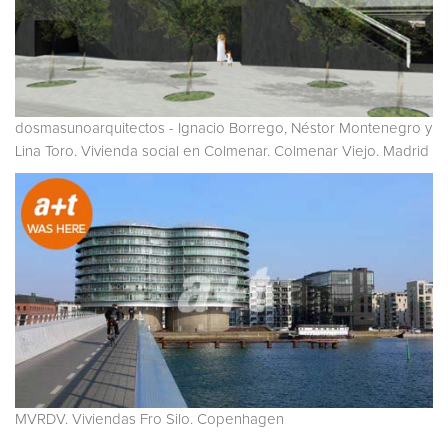
dosmasunoarquitectos - Ignacio Borrego, Néstor Montenegro y
Lina Toro. Vivienda social en Colmenar. Colmenar Viejo. Madrid
MVRDV. Viviendas Fro Silo. Copenhagen