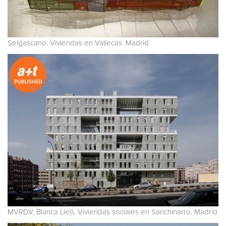
Selgascano. Viviendas en Vallecas. Madrid
MVRDV, Blanca Lleó. Viviendas sociales en Sanchinarro. Madrid