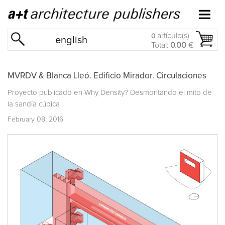
artículo(s)
0
english
Total:
0.00
€
MVRDV & Blanca Lleó. Edificio Mirador. Circulaciones
Proyecto publicado en
Why Density? Desmontando el mito de
la sandía cúbica
February 08, 2016