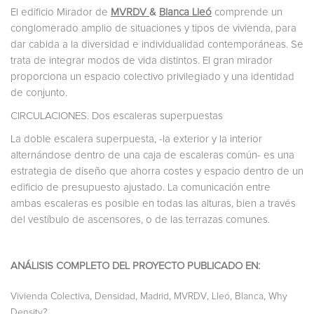
El edificio Mirador de
MVRDV
&
Blanca Lleó
comprende un
conglomerado amplio de situaciones y tipos de vivienda, para
dar cabida a la diversidad e individualidad contemporáneas. Se
trata de integrar modos de vida distintos. El gran mirador
proporciona un espacio colectivo privilegiado y una identidad
de conjunto.
CIRCULACIONES. Dos escaleras superpuestas
La doble escalera superpuesta, -la exterior y la interior
alternándose dentro de una caja de escaleras común- es una
estrategia de diseño que ahorra costes y espacio dentro de un
edificio de presupuesto ajustado. La comunicación entre
ambas escaleras es posible en todas las alturas, bien a través
del vestíbulo de ascensores, o de las terrazas comunes.
ANÁLISIS COMPLETO DEL PROYECTO PUBLICADO EN:
,
,
,
,
,
Vivienda Colectiva
Densidad
Madrid
MVRDV
Lleó, Blanca
Why
Density?