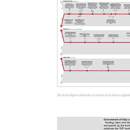
Dos de las páginas dedicadas a la historia de los actores o agent