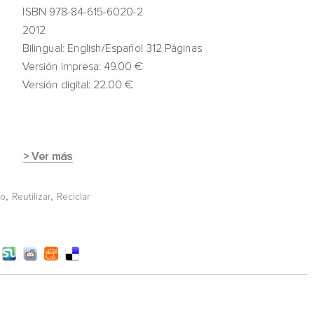
,
,
io
Reutilizar
Reciclar