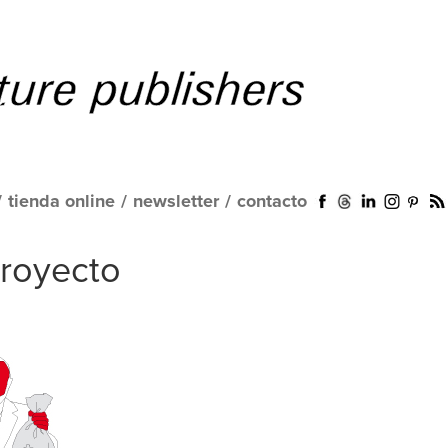
/
tienda online
/
newsletter
/
contacto
proyecto