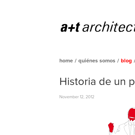
home
/
quiénes somos
/
blog
Historia de un 
November 12, 2012