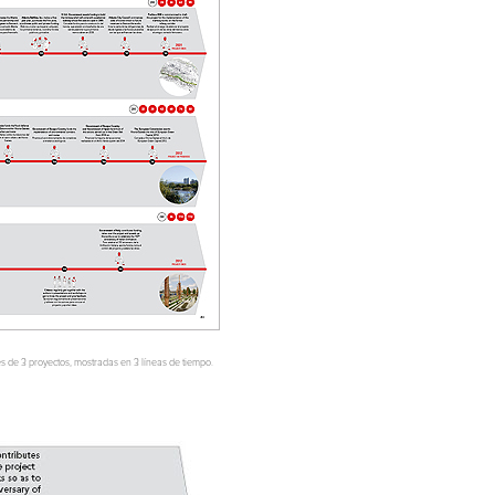
es de 3 proyectos, mostradas en 3 líneas de tiempo.