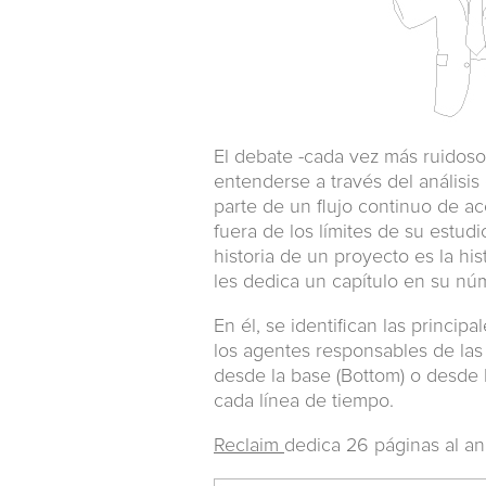
El debate -cada vez más ruidoso-
entenderse a través del análisi
parte de un flujo continuo de ac
fuera de los límites de su estudi
historia de un proyecto es la his
les dedica un capítulo en su n
En él, se identifican las princi
los agentes responsables de las m
desde la base (Bottom) o desde l
cada línea de tiempo.
Reclaim
dedica 26 páginas al aná