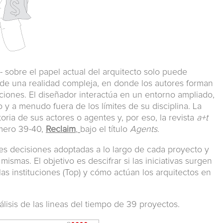
 sobre el papel actual del arquitecto solo puede
s de una realidad compleja, en donde los autores forman
ciones. El diseñador interactúa en un entorno ampliado,
o y a menudo fuera de los límites de su disciplina. La
toria de sus actores o agentes y, por eso, la revista
a+t
úmero 39-40,
Reclaim
,
bajo el título
Agents
.
pales decisiones adoptadas a lo largo de cada proyecto y
ismas. El objetivo es descifrar si las iniciativas surgen
as instituciones (Top) y cómo actúan los arquitectos en
lisis de las lineas del tiempo de 39 proyectos.