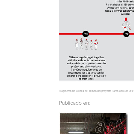
Fragmento de la línea del tiempo del proyecto Parco Dora de Latz 
Publicado en: