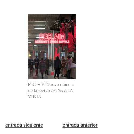
RECLAIM. Nuevo número
de la revista a+t YA A LA
VENTA
entrada siguiente
entrada anterior