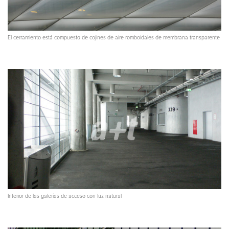
El cerramiento está compuesto de cojines de aire romboidales de membrana transparente
Interior de las galerías de acceso con luz natural