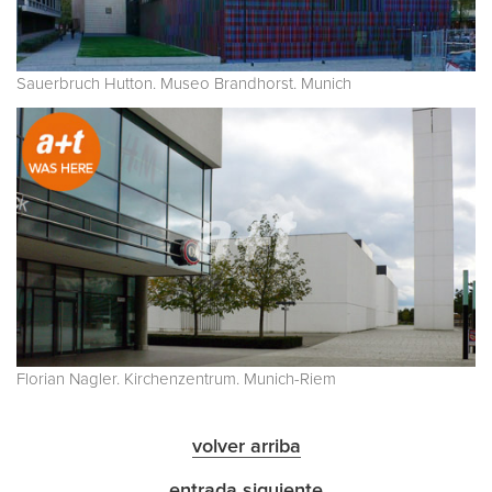
Sauerbruch Hutton. Museo Brandhorst. Munich
Florian Nagler. Kirchenzentrum. Munich-Riem
volver arriba
entrada siguiente