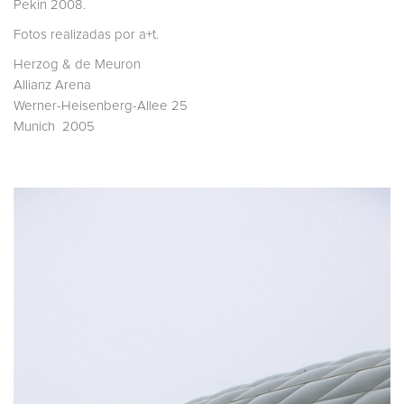
Pekín 2008.
Fotos realizadas por a+t.
Herzog & de Meuron
Allianz Arena
Werner-Heisenberg-Allee 25
Munich 2005