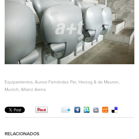
,
,
,
Equipamientos
Aurora Fernández Per
Herzog & de Meuron
,
Munich
Allianz Arena
RELACIONADOS