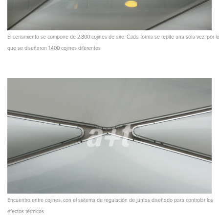
El cerramiento se compone de 2.800 cojines de aire. Cada forma se repite una sóla vez, por l
que se diseñaron 1.400 cojines diferentes
Encuentro entre cojines, con el sistema de regulación de juntas diseñado para controlar los
efectos térmicos