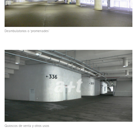
Deambulatorios o ‘promenades’
Quioscos de venta y otros usos