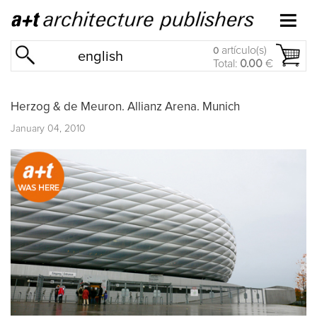
artículo(s)
0
english
Total:
0.00
€
Herzog & de Meuron. Allianz Arena. Munich
January 04, 2010