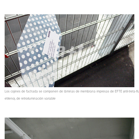
Los cojines de fachada se componen de láminas de membrana impresas de EFTE (etil-treta-flu
etileno), de retroiluminación variable