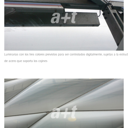
Luminarias con los tres colores previstos para ser controlados digitalmente, sujetas a la estruc
de acero que soporta los cojines