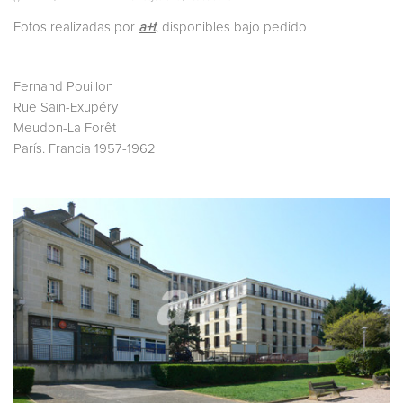
Fotos realizadas por
a+t
, disponibles bajo pedido
Fernand Pouillon
Rue Sain-Exupéry
Meudon-La Forêt
París. Francia 1957-1962