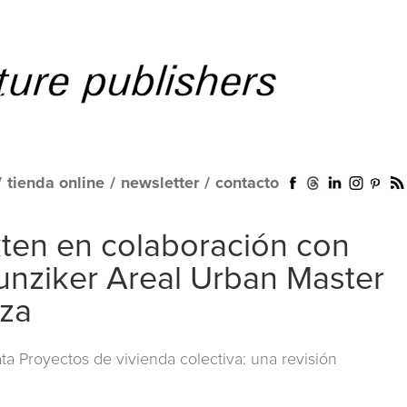
/
tienda online
/
newsletter
/
contacto
kten en colaboración con
unziker Areal Urban Master
iza
a Proyectos de vivienda colectiva: una revisión