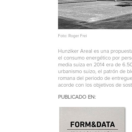
Foto: Roger Frei
Hunziker Areal es una propuest
el consumo energético por person
media suiza en 2014 era de 6.500
urbanismo suizo, el patrón de b
romana del periodo de entreguer
acorde con los objetivos de soste
PUBLICADO EN: