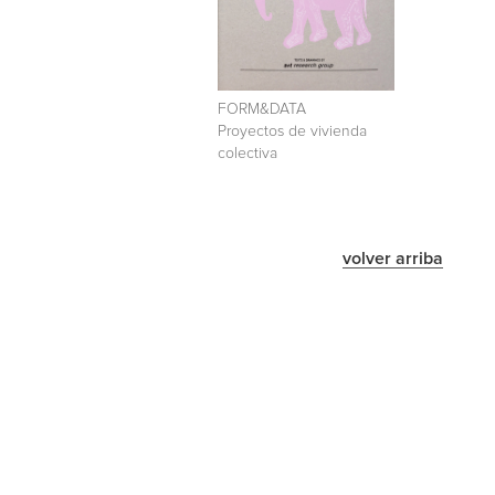
FORM&DATA
Proyectos de vivienda
colectiva
volver arriba