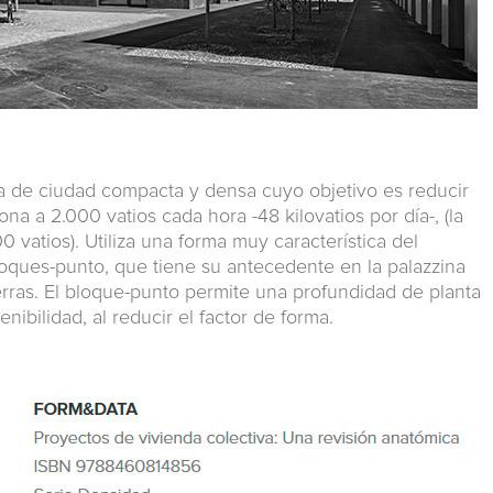
a de ciudad compacta y densa cuyo objetivo es reducir
a a 2.000 vatios cada hora -48 kilovatios por día-, (la
 vatios). Utiliza una forma muy característica del
loques-punto, que tiene su antecedente en la palazzina
ras. El bloque-punto permite una profundidad de planta
nibilidad, al reducir el factor de forma.