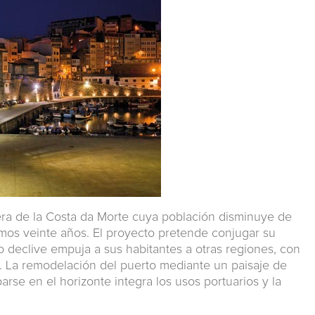
era de la Costa da Morte cuya población disminuye de
mos veinte años. El proyecto pretende conjugar su
uyo declive empuja a sus habitantes a otras regiones, con
mo. La remodelación del puerto mediante un paisaje de
arse en el horizonte integra los usos portuarios y la