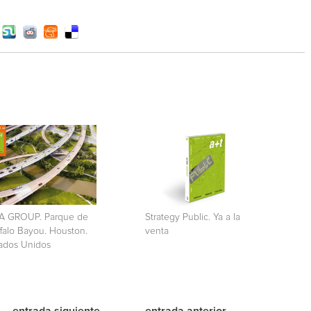
A GROUP. Parque de
Strategy Public. Ya a la
falo Bayou. Houston.
venta
ados Unidos
entrada siguiente
entrada anterior