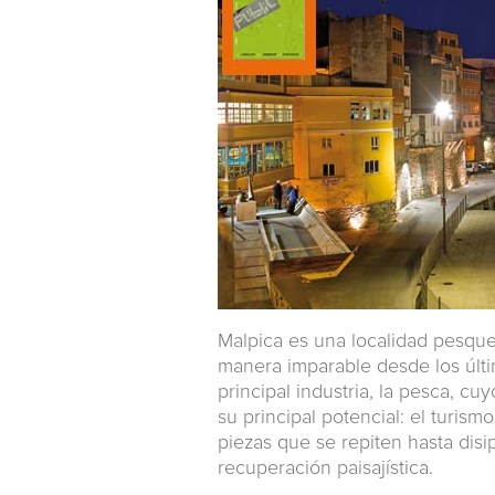
Malpica es una localidad pesqu
manera imparable desde los últi
principal industria, la pesca, c
su principal potencial: el turis
piezas que se repiten hasta disip
recuperación paisajística.