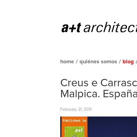
home
/
quiénes somos
/
blog
Creus e Carras
Malpica. Españ
February 21, 2011