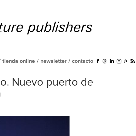
/
tienda online
/
newsletter
/
contacto
co. Nuevo puerto de
a