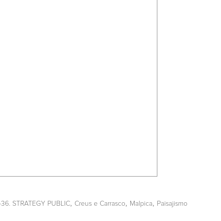
,
,
,
5-36. STRATEGY PUBLIC
Creus e Carrasco
Malpica
Paisajismo