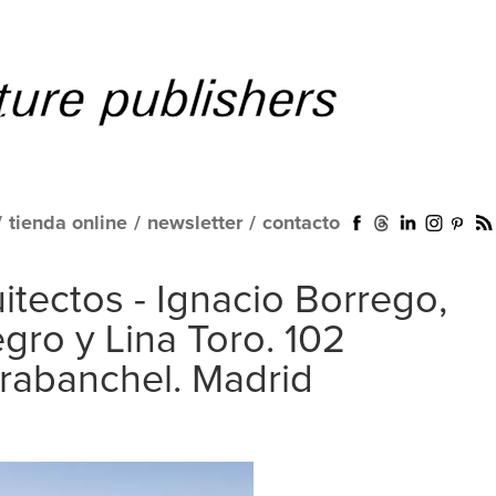
/
tienda online
/
newsletter
/
contacto
tectos - Ignacio Borrego,
ro y Lina Toro. 102
rabanchel. Madrid