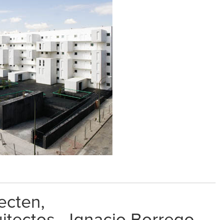
ecten,