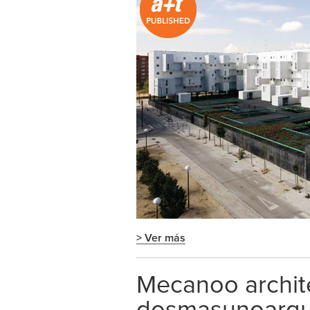
> Ver más
Mecanoo archit