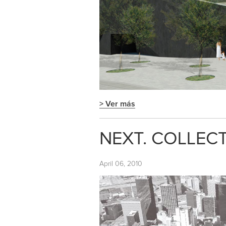
> Ver más
NEXT. COLLECT
April 06, 2010