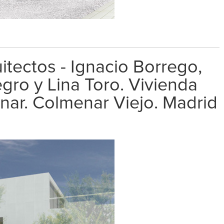
tectos - Ignacio Borrego,
ro y Lina Toro. Vivienda
nar. Colmenar Viejo. Madrid