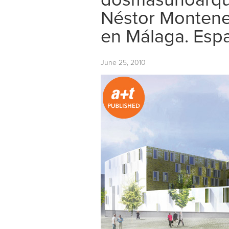
dosmasunoarqui
Néstor Monteneg
en Málaga. Esp
June 25, 2010