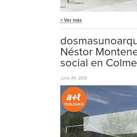
> Ver más
dosmasunoarqui
Néstor Monteneg
social en Colme
June 24, 2010