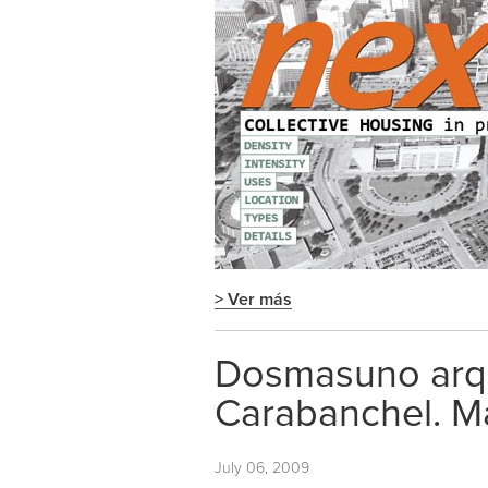
> Ver más
Dosmasuno arqu
Carabanchel. M
July 06, 2009