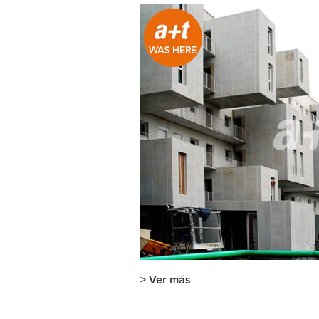
> Ver más