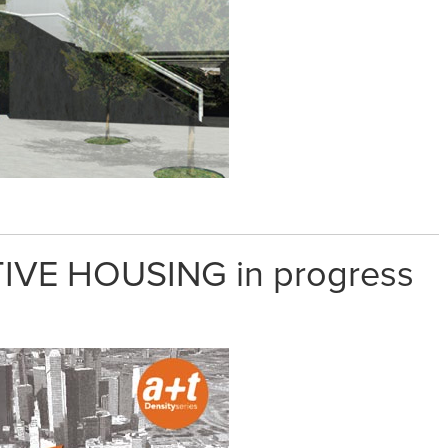
IVE HOUSING in progress