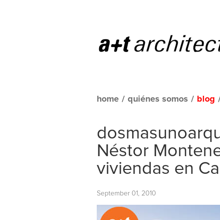
home
/
quiénes somos
/
blog
dosmasunoarqui
Néstor Monteneg
viviendas en Ca
September 01, 2010