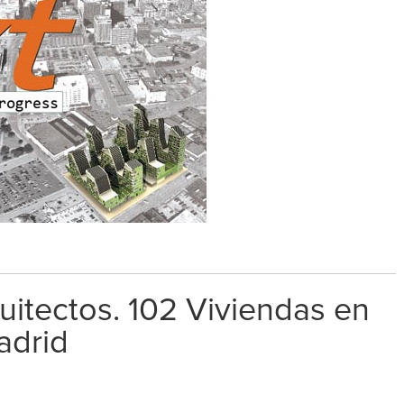
itectos. 102 Viviendas en
adrid