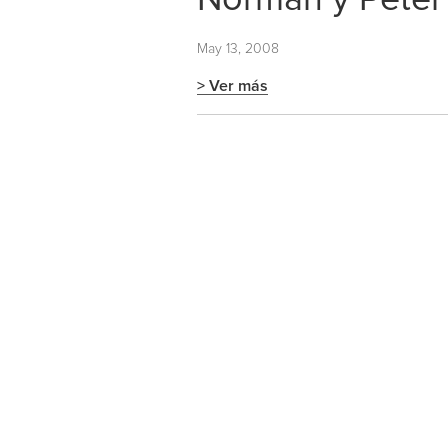
May 13, 2008
> Ver más