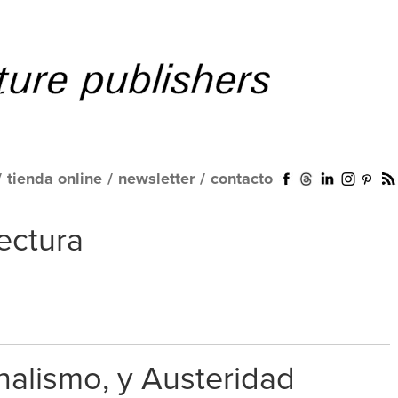
/
tienda online
/
newsletter
/
contacto
ectura
onalismo, y Austeridad