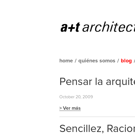
home
/
quiénes somos
/
blog
Pensar la arquit
October 20, 2009
> Ver más
Sencillez, Raci