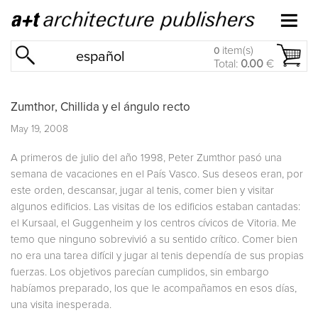
item(s)
0
español
Total:
0.00
€
Zumthor, Chillida y el ángulo recto
May 19, 2008
A primeros de julio del año 1998, Peter Zumthor pasó una
semana de vacaciones en el País Vasco. Sus deseos eran, por
este orden, descansar, jugar al tenis, comer bien y visitar
algunos edificios. Las visitas de los edificios estaban cantadas:
el Kursaal, el Guggenheim y los centros cívicos de Vitoria. Me
temo que ninguno sobrevivió a su sentido crítico. Comer bien
no era una tarea difícil y jugar al tenis dependía de sus propias
fuerzas. Los objetivos parecían cumplidos, sin embargo
habíamos preparado, los que le acompañamos en esos días,
una visita inesperada.