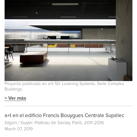
Proyecto publicado en a+t 50: Learning Systems. Serie Complex
Buildings.
> Ver más
a+t en el edificio Francis Bouygues Centrale Supélec
Gigon / Guyer. Plateau de Saclay. París, 2011-2016
March 07, 2019