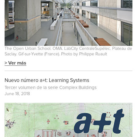
The Open Urban School. OMA. LabCity CentraleSupélec. Plateau de
Saclay. Gif-sur-Yvette (France). Photo by Philippe Ruault
> Ver más
Nuevo número a+t: Learning Systems
Tercer volumen de la serie
Complex Buildings
June 18, 2018