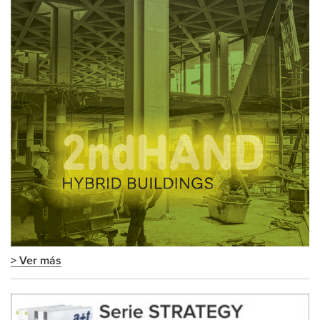
> Ver más