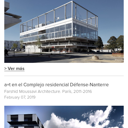
> Ver más
a+t en el Complejo residencial Défense-Nanterre
Farshid Moussavi Architecture. París, 2011-2016
February 07, 2019