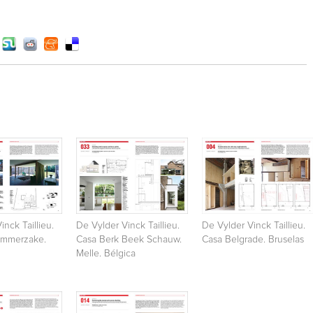
inck Taillieu.
De Vylder Vinck Taillieu.
De Vylder Vinck Taillieu.
emmerzake.
Casa Berk Beek Schauw.
Casa Belgrade. Bruselas
Melle. Bélgica