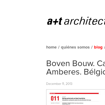
home
/
quiénes somos
/
blog
Boven Bouw. Ca
Amberes. Bélgi
December 11, 2013