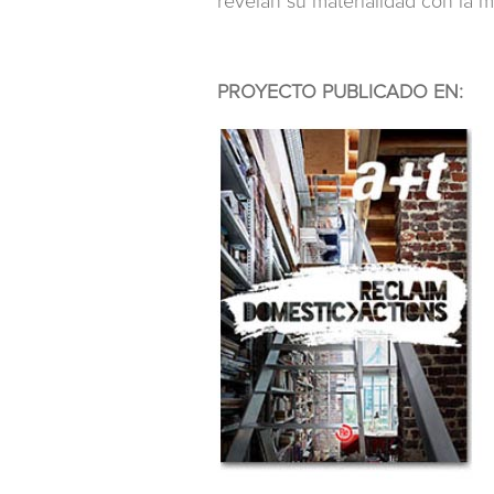
revelan su materialidad con la 
PROYECTO PUBLICADO EN: