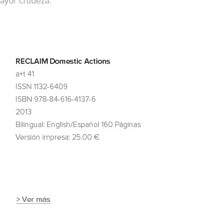
mayor crudeza.