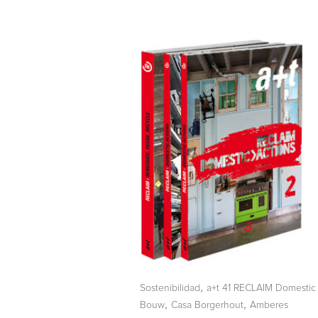
,
Sostenibilidad
a+t 41 RECLAIM Domestic
,
,
Bouw
Casa Borgerhout
Amberes