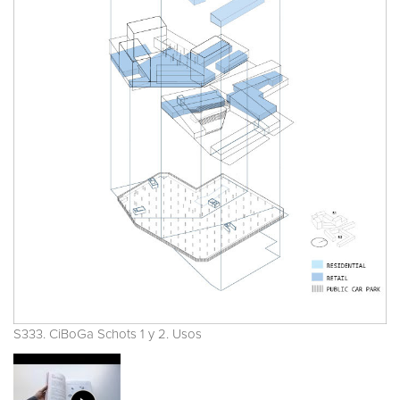
S333. CiBoGa Schots 1 y 2. Usos