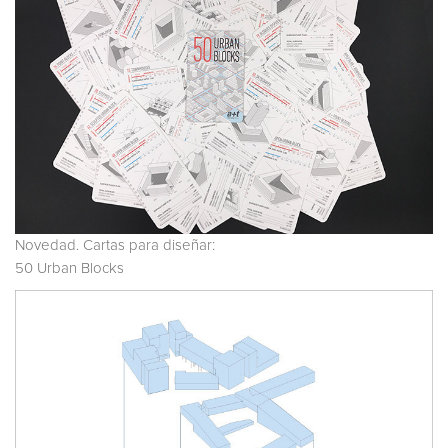
Novedad. Cartas para diseñar:
50 Urban Blocks