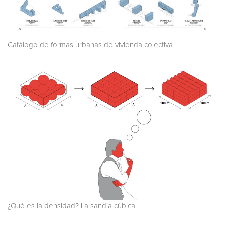
Catálogo de formas urbanas de vivienda colectiva
¿Qué es la densidad? La sandía cúbica