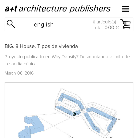
artículo(s)
0
english
Total:
0.00
€
BIG. 8 House. Tipos de vivienda
Proyecto publicado en
Why Density? Desmontando el mito de
la sandía cúbica
March 08, 2016