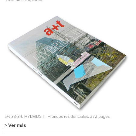
a+t 33-34. HYBRIDS III. Híbridos residenciales. 272 pages
> Ver más