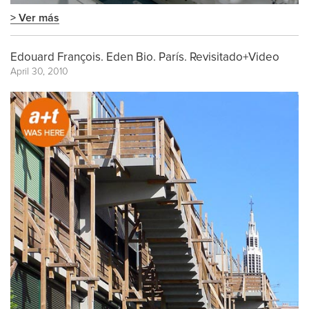
> Ver más
Edouard François. Eden Bio. París. Revisitado+Video
April 30, 2010