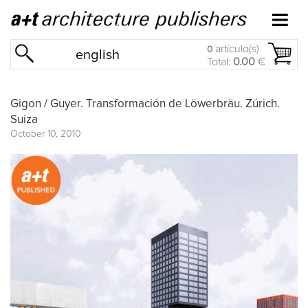
artículo(s)
0
english
Total:
0.00
€
Gigon / Guyer. Transformación de Löwerbräu. Zúrich.
Suiza
October 10, 2010