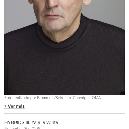
Foto realizada por Blommers/Schumm. Copyright: OMA.
> Ver más
HYBRIDS III. Ya a la venta
November 20, 2009