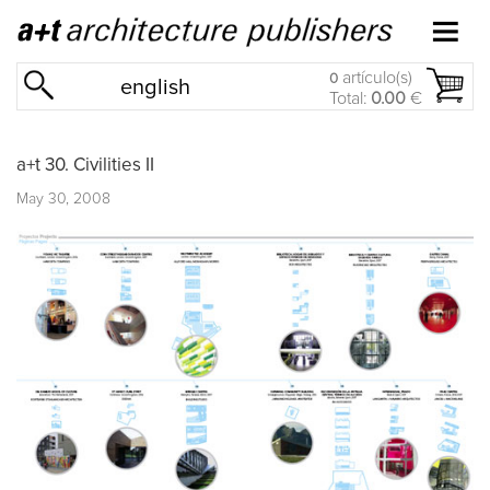
artículo(s)
0
english
Total:
0.00
€
a+t 30. Civilities II
May 30, 2008