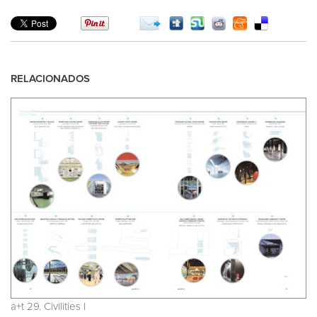
RELACIONADOS
a+t 29. Civilities I