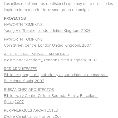
Los miles de kilómetros de distancia que hay entre ellos no les
impiden formar parte del mismo grupo de amigos.
PROYECTOS
HAWORTH TOMPKINS
Young Vic Theatre, London.United Kingdom, 2006
HAWORTH TOMPKINS
Coin Street Centre, London.United Kingdom, 2007
ALLFORD HALL MONAGHAN MORRIS
Westminster Academy, London.United Kingdom, 2007
RCR ARQUITECTES
Biblioteca, hogar de jubilados y espacio interior de manzana,
Barcelona. Spain, 2007
RUISÁNCHEZ ARQUITECTOS
Biblioteca y Centro Cultural Sagrada Familia,Barcelona.
Spain,2007
PERIPHERIQUES ARCHITECTES
L'Autre Canal,Nancy. France, 2007