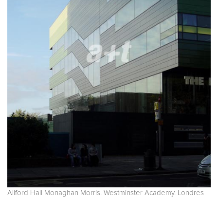
Allford Hall Monaghan Morris. Westminster Academy. Londres