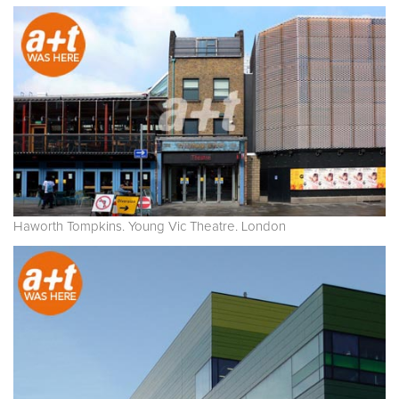
Haworth Tompkins. Young Vic Theatre. London