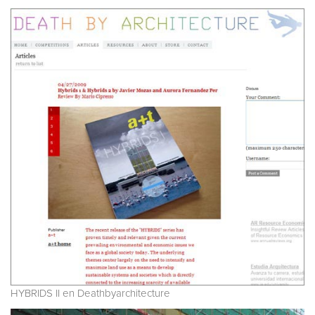
HYBRIDS II en Deathbyarchitecture