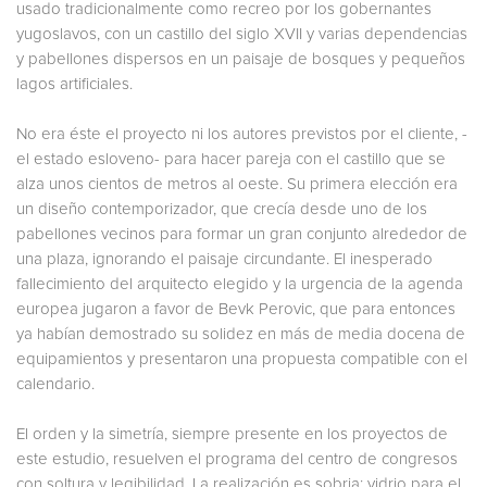
usado tradicionalmente como recreo por los gobernantes
yugoslavos, con un castillo del siglo XVII y varias dependencias
y pabellones dispersos en un paisaje de bosques y pequeños
lagos artificiales.
No era éste el proyecto ni los autores previstos por el cliente, -
el estado esloveno- para hacer pareja con el castillo que se
alza unos cientos de metros al oeste. Su primera elección era
un diseño contemporizador, que crecía desde uno de los
pabellones vecinos para formar un gran conjunto alrededor de
una plaza, ignorando el paisaje circundante. El inesperado
fallecimiento del arquitecto elegido y la urgencia de la agenda
europea jugaron a favor de Bevk Perovic, que para entonces
ya habían demostrado su solidez en más de media docena de
equipamientos y presentaron una propuesta compatible con el
calendario.
El orden y la simetría, siempre presente en los proyectos de
este estudio, resuelven el programa del centro de congresos
con soltura y legibilidad. La realización es sobria: vidrio para el