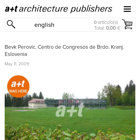
artículo(s)
0
english
Total:
0.00
€
Bevk Perovic. Centro de Congresos de Brdo. Kranj.
Eslovenia
May 11, 2009