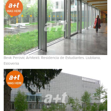
Bevk Perovic Arhitekti. Residencia de Estudiantes. Liubliana,
Eslovenia