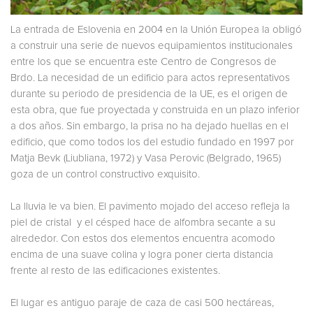
La entrada de Eslovenia en 2004 en la Unión Europea la obligó
a construir una serie de nuevos equipamientos institucionales
entre los que se encuentra este Centro de Congresos de
Brdo. La necesidad de un edificio para actos representativos
durante su periodo de presidencia de la UE, es el origen de
esta obra, que fue proyectada y construida en un plazo inferior
a dos años. Sin embargo, la prisa no ha dejado huellas en el
edificio, que como todos los del estudio fundado en 1997 por
Matja Bevk (Liubliana, 1972) y Vasa Perovic (Belgrado, 1965)
goza de un control constructivo exquisito.
La lluvia le va bien. El pavimento mojado del acceso refleja la
piel de cristal y el césped hace de alfombra secante a su
alrededor. Con estos dos elementos encuentra acomodo
encima de una suave colina y logra poner cierta distancia
frente al resto de las edificaciones existentes.
El lugar es antiguo paraje de caza de casi 500 hectáreas,