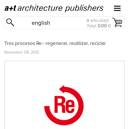
artículo(s)
0
english
Total:
0.00
€
Tres procesos Re-: regenerar, reutilizar, reciclar
November 08, 2012