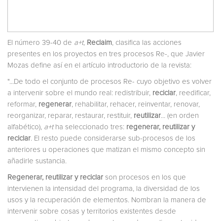
El número 39-40 de
a+t
,
Reclaim
, clasifica las acciones
presentes en los proyectos en tres procesos Re-, que Javier
Mozas define así en el artículo introductorio de la revista:
"...De todo el conjunto de procesos Re- cuyo objetivo es volver
a intervenir sobre el mundo real: redistribuir,
reciclar
, reedificar,
reformar,
regenerar
, rehabilitar, rehacer, reinventar, renovar,
reorganizar, reparar, restaurar, restituir,
reutilizar
... (en orden
alfabético),
a+t
ha seleccionado tres:
regenerar, reutilizar y
reciclar
. El resto puede considerarse sub-procesos de los
anteriores u operaciones que matizan el mismo concepto sin
añadirle sustancia.
Regenerar, reutilizar y reciclar
son procesos en los que
intervienen la intensidad del programa, la diversidad de los
usos y la recuperación de elementos. Nombran la manera de
intervenir sobre cosas y territorios existentes desde