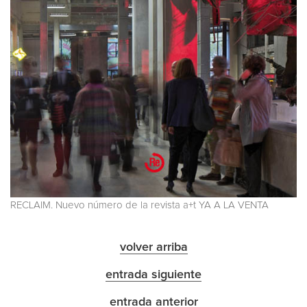
RECLAIM. Nuevo número de la revista a+t YA A LA VENTA
volver arriba
entrada siguiente
entrada anterior