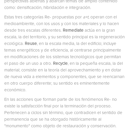
perspectivas abiertas y abarcan temas de amplio contenido
como: densificación, hibridación e integración.
Estas tres categorías Re- propuestas por
a+t
, operan con el
medioambiente, con los usos y con los materiales y lo hacen
desde tres escalas diferentes.
Remediate
actúa en la gran
escala, la del territorio, y su sentido principal es la regeneración
ecológica.
Reuse
, en la escala media, la del edificio; incluye
temas energéticos y de eficiencia, al centrarse principalmente
en modificaciones de los sistemas tecnológicos que permitan
el paso de un uso a otro.
Recycle
, en la pequeña escala, la del
material; consiste en la teoría del aprovechamiento y en dotar
de nueva vida a elementos y componentes, que se reencarnan
en otro cuerpo diferente; su sentido es eminentemente
económico.
En las acciones que forman parte de los fenómenos Re- no
existe la satisfacción final por la terminación del proceso.
Pertenecen a ciclos sin término, que contradicen el sentido de
permanencia que se ha otorgado históricamente al
"monumento" como objeto de restauración y conservación.