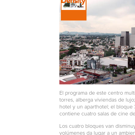
El programa de este centro multi
torres, alberga viviendas de luj
hotel y un aparthotel; el bloque 
contiene cuatro salas de cine de
Los cuatro bloques van disminuy
volúmenes da lugar a un ambient