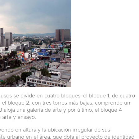
usos se divide en cuatro bloques: el bloque 1, de cuatro
o; el bloque 2, con tres torres más bajas, comprende un
3 aloja una galería de arte y por último, el bloque 4
 arte y ensayo.
endo en altura y la ubicación irregular de sus
e urbano en el área, que dota al proyecto de identidad