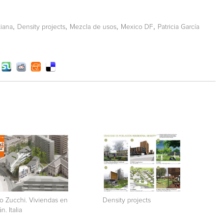
,
,
,
,
tiana
Density projects
Mezcla de usos
Mexico DF
Patricia García
o Zucchi. Viviendas en
Density projects
n. Italia