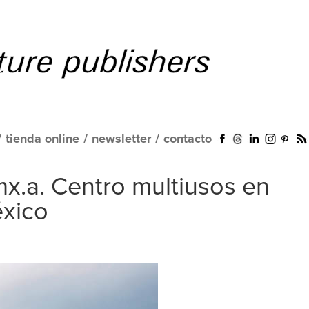
/
tienda online
/
newsletter
/
contacto
mx.a. Centro multiusos en
éxico