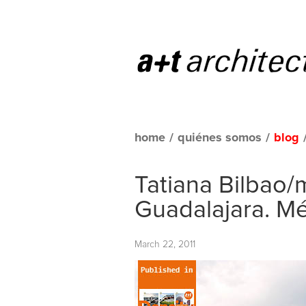
home
/
quiénes somos
/
blog
Tatiana Bilbao/
Guadalajara. M
March 22, 2011