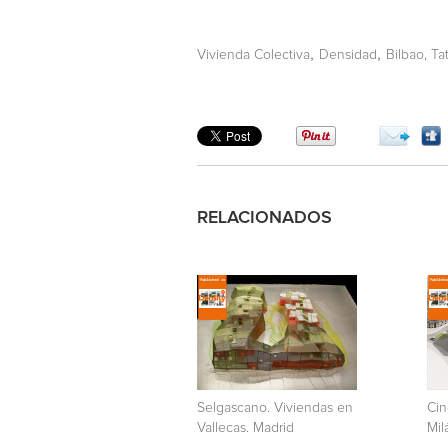
,
,
Vivienda Colectiva
Densidad
Bilbao, Ta
RELACIONADOS
Selgascano. Viviendas en
Cin
Vallecas. Madrid
Milá