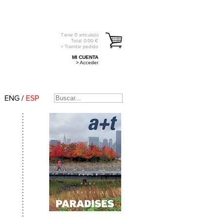
Tiene
0
artículo(s)
Total:
0.00
€
> Tramitar pedido
MI CUENTA
> Acceder
ENG
/
ESP