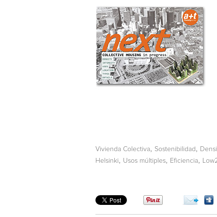
,
,
Vivienda Colectiva
Sostenibilidad
Dens
,
,
,
Helsinki
Usos múltiples
Eficiencia
Low