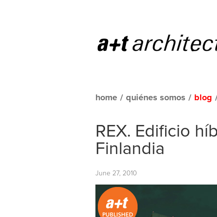
home
/
quiénes somos
/
blog
REX. Edificio hí
Finlandia
June 27, 2010